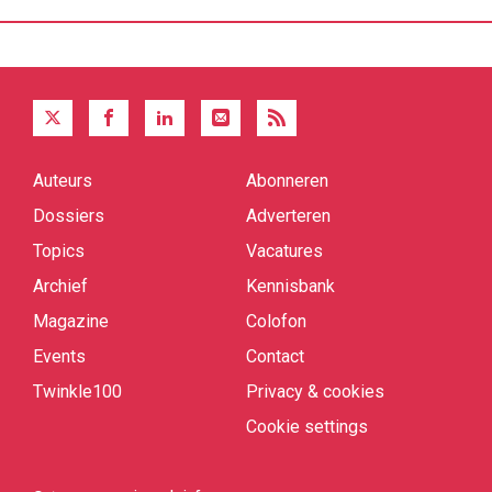
Auteurs
Abonneren
Quick
links
Dossiers
Adverteren
Topics
Vacatures
Archief
Kennisbank
Magazine
Colofon
Events
Contact
Twinkle100
Privacy & cookies
Cookie settings