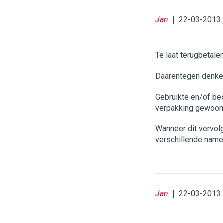
Jan
22-03-2013 
Te laat terugbetalen
Daarentegen denken
Gebruikte en/of be
verpakking gewoon r
Wanneer dit vervolg
verschillende name
Jan
22-03-2013 