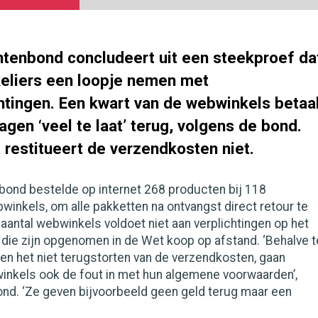
enbond concludeert uit een steekproef da
eliers een loopje nemen met
htingen. Een kwart van de webwinkels betaa
en ‘veel te laat’ terug, volgens de bond.
t restitueert de verzendkosten niet.
nd bestelde op internet 268 producten bij 118
winkels, om alle pakketten na ontvangst direct retour te
 aantal webwinkels voldoet niet aan verplichtingen op het
, die zijn opgenomen in de Wet koop op afstand. ‘Behalve t
 en het niet terugstorten van de verzendkosten, gaan
inkels ook de fout in met hun algemene voorwaarden’,
nd. ‘Ze geven bijvoorbeeld geen geld terug maar een