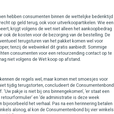
open hebben consumenten binnen de wettelijke bedenktijd
echt op geld terug, ook voor uitverkoopartikelen. Wie een
neert, krijgt volgens de wet niet alleen het aankoopbedrag
r ook de kosten voor de bezorging van de bestelling. De
eventueel terugsturen van het pakket komen wel voor
oper, tenzij de webwinkel dit gratis aanbiedt. Sommige
hten consumenten voor een retourzending contact op te
mag niet volgens de Wet koop op afstand.
kennen de regels wel, maar komen met smoesjes voor
niet tijdig terugstorten, concludeert de Consumentenbond
f. ‘Uw pakje is niet bij ons binnengekomen’, ‘er staat een
retourformulier’ en ‘de administratie is deze week
an bijvoorbeeld het verhaal. Pas na een herinnering betalen
kels alsnog, al kon de Consumentenbond bij vier winkels