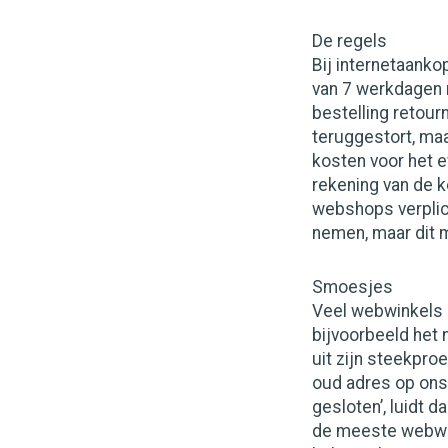
De regels
Bij internetaank
van 7 werkdagen r
bestelling retour
teruggestort, maa
kosten voor het 
rekening van de k
webshops verplic
nemen, maar dit 
Smoesjes
Veel webwinkels 
bijvoorbeeld het 
uit zijn steekproe
oud adres op ons 
gesloten’, luidt d
de meeste webwin