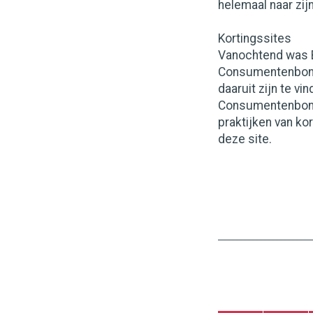
helemaal naar zijn
Kortingssites
Vanochtend was B
Consumentenbond,
daaruit zijn te v
Consumentenbond
praktijken van ko
deze site.