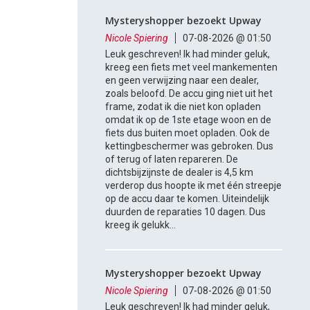
Mysteryshopper bezoekt Upway
Nicole Spiering
07-08-2026 @ 01:50
Leuk geschreven! Ik had minder geluk,
kreeg een fiets met veel mankementen
en geen verwijzing naar een dealer,
zoals beloofd. De accu ging niet uit het
frame, zodat ik die niet kon opladen
omdat ik op de 1ste etage woon en de
fiets dus buiten moet opladen. Ook de
kettingbeschermer was gebroken. Dus
of terug of laten repareren. De
dichtsbijzijnste de dealer is 4,5 km
verderop dus hoopte ik met één streepje
op de accu daar te komen. Uiteindelijk
duurden de reparaties 10 dagen. Dus
kreeg ik gelukk...
Mysteryshopper bezoekt Upway
Nicole Spiering
07-08-2026 @ 01:50
Leuk geschreven! Ik had minder geluk,