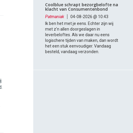
Coolblue schrapt bezorgbelofte na
klacht van Consumentenbond
Patmaniak
04-08-2026 @ 10:43
Ik ben het met je eens. Echter zijn wij
met z'n allen doorgeslagen in
leverbeloftes. Als we daar nu eens
logischere tijden van maken, dan wordt
het een stuk eenvoudiger. Vandaag
besteld, vandaag verzonden.
j
d.
e