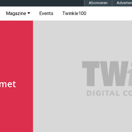
Abonneren
Adverter
Magazine
Events
Twinkle100
 met
g