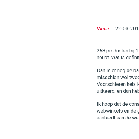
Vince
22-03-201
268 producten bij 1
houdt. Wat is defin
Dan is er nog de b
misschien wel twee
Voorschieten heb ik
uitkeerd. en dan he
Ik hoop dat de con
webwinkels en de 
aanbiedt aan de we