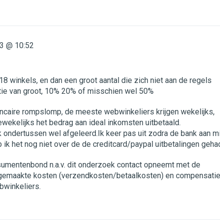
3 @ 10:52
18 winkels, en dan een groot aantal die zich niet aan de regels
itie van groot, 10% 20% of misschien wel 50%
ancaire rompslomp, de meeste webwinkeliers krijgen wekelijks,
wekelijks het bedrag aan ideal inkomsten uitbetaald.
 ondertussen wel afgeleerd.Ik keer pas uit zodra de bank aan mi
b ik het nog niet over de de creditcard/paypal uitbetalingen geha
sumentenbond n.a.v. dit onderzoek contact opneemt met de
gemaakte kosten (verzendkosten/betaalkosten) en compensati
bwinkeliers.