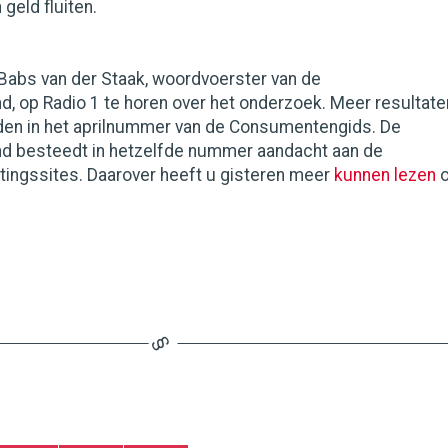
 geld fluiten.
abs van der Staak, woordvoerster van de
 op Radio 1 te horen over het onderzoek. Meer resultate
inden in het aprilnummer van de Consumentengids. De
 besteedt in hetzelfde nummer aandacht aan de
rtingssites. Daarover heeft u gisteren meer
kunnen lezen
o