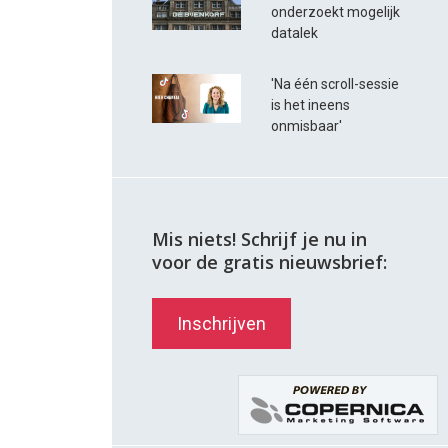
onderzoekt mogelijk
datalek
'Na één scroll-sessie
is het ineens
onmisbaar'
Mis niets! Schrijf je nu in
voor de gratis nieuwsbrief:
Inschrijven