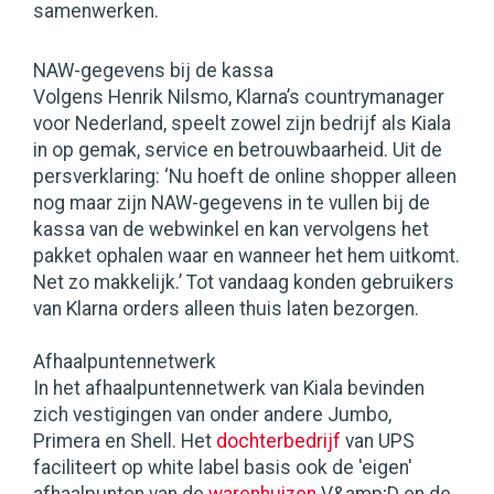
samenwerken.
NAW-gegevens bij de kassa
Volgens Henrik Nilsmo, Klarna’s countrymanager
voor Nederland, speelt zowel zijn bedrijf als Kiala
in op gemak, service en betrouwbaarheid. Uit de
persverklaring: ‘Nu hoeft de online shopper alleen
nog maar zijn NAW-gegevens in te vullen bij de
kassa van de webwinkel en kan vervolgens het
pakket ophalen waar en wanneer het hem uitkomt.
Net zo makkelijk.’ Tot vandaag konden gebruikers
van Klarna orders alleen thuis laten bezorgen.
Afhaalpuntennetwerk
In het afhaalpuntennetwerk van Kiala bevinden
zich vestigingen van onder andere Jumbo,
Primera en Shell. Het
dochterbedrijf
van UPS
faciliteert op white label basis ook de 'eigen'