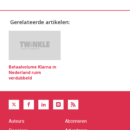
Gerelateerde artikelen:
Betaalvolume Klarna in
Nederland ruim
verdubbeld
Auteurs
Abonneren
Quick
links