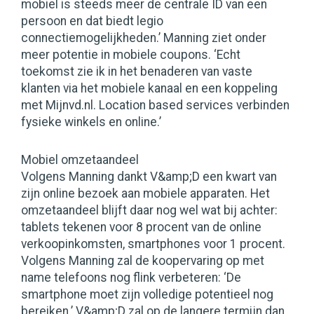
mobiel is steeds meer de centrale ID van een
persoon en dat biedt legio
connectiemogelijkheden.’ Manning ziet onder
meer potentie in mobiele coupons. ‘Echt
toekomst zie ik in het benaderen van vaste
klanten via het mobiele kanaal en een koppeling
met Mijnvd.nl. Location based services verbinden
fysieke winkels en online.’
Mobiel omzetaandeel
Volgens Manning dankt V&amp;D een kwart van
zijn online bezoek aan mobiele apparaten. Het
omzetaandeel blijft daar nog wel wat bij achter:
tablets tekenen voor 8 procent van de online
verkoopinkomsten, smartphones voor 1 procent.
Volgens Manning zal de koopervaring op met
name telefoons nog flink verbeteren: ‘De
smartphone moet zijn volledige potentieel nog
bereiken.’ V&amp;D zal op de langere termijn dan