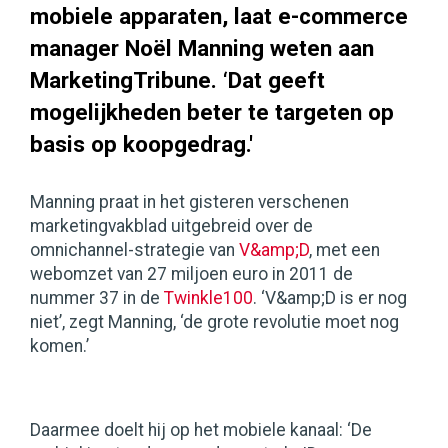
mobiele apparaten, laat e-commerce
manager Noël Manning weten aan
MarketingTribune. ‘Dat geeft
mogelijkheden beter te targeten op
basis op koopgedrag.'
Manning praat in het gisteren verschenen
marketingvakblad uitgebreid over de
omnichannel-strategie van
V&amp;D
, met een
webomzet van 27 miljoen euro in 2011 de
nummer 37 in de
Twinkle100
. ‘V&amp;D is er nog
niet’, zegt Manning, ‘de grote revolutie moet nog
komen.’
Daarmee doelt hij op het mobiele kanaal: ‘De