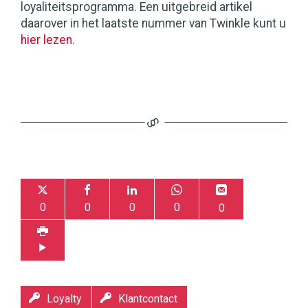
loyaliteitsprogramma. Een uitgebreid artikel
daarover in het laatste nummer van Twinkle kunt u
hier lezen
.
0
0
0
0
0
Loyalty
Klantcontact