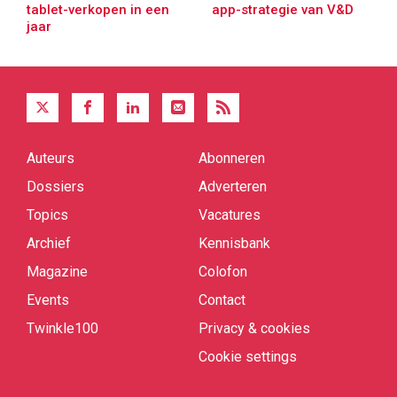
tablet-verkopen in een
app-strategie van V&D
jaar
Auteurs
Abonneren
Quick
links
Dossiers
Adverteren
Topics
Vacatures
Archief
Kennisbank
Magazine
Colofon
Events
Contact
Twinkle100
Privacy & cookies
Cookie settings