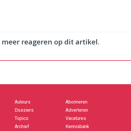
 meer reageren op dit artikel.
Auteurs
Abonneren
Quick
links
Dossiers
Adverteren
Topics
Vacatures
Archief
Kennisbank