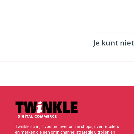
Je kunt niet
Twinkle schrijft voor en over online shops, over retailers
en merken die een omnichannel strategie uitrollen en