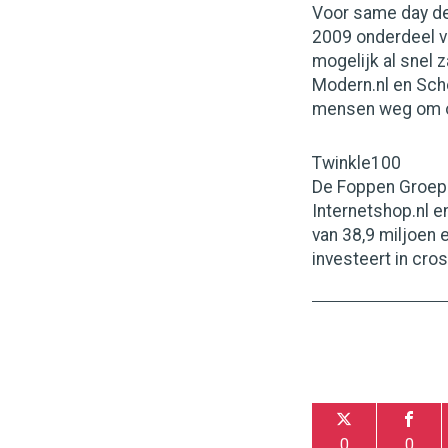
Voor same day de
2009 onderdeel v
mogelijk al snel 
Modern.nl en Sche
mensen weg om on
Twinkle100
De Foppen Groep
Internetshop.nl e
van 38,9 miljoen e
investeert in cro
0
0