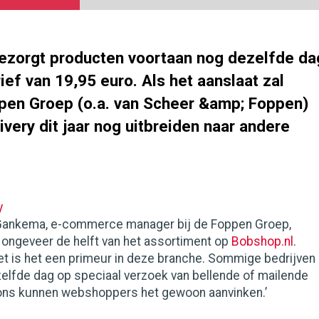
ezorgt producten voortaan nog dezelfde da
ief van 19,95 euro. Als het aanslaat zal
pen Groep (o.a. van Scheer &amp; Foppen)
very dit jaar nog uitbreiden naar andere
y
 Gankema, e-commerce manager bij de Foppen Groep,
 ongeveer de helft van het assortiment op
Bobshop.nl
.
et is het een primeur in deze branche. Sommige bedrijven
elfde dag op speciaal verzoek van bellende of mailende
j ons kunnen webshoppers het gewoon aanvinken.’