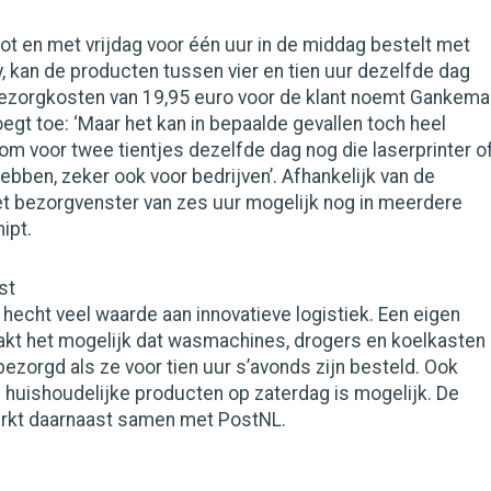
ot en met vrijdag voor één uur in de middag bestelt met
, kan de producten tussen vier en tien uur dezelfde dag
ezorgkosten van 19,95 euro voor de klant noemt Gankema
 voegt toe: ‘Maar het kan in bepaalde gevallen toch heel
n om voor twee tientjes dezelfde dag nog die laserprinter o
hebben, zeker ook voor bedrijven’. Afhankelijk van de
t bezorgvenster van zes uur mogelijk nog in meerdere
ipt.
st
hecht veel waarde aan innovatieve logistiek. Een eigen
kt het mogelijk dat wasmachines, drogers en koelkasten
ezorgd als ze voor tien uur s’avonds zijn besteld. Ook
e huishoudelijke producten op zaterdag is mogelijk. De
rkt daarnaast samen met PostNL.