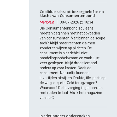
Coolblue schrapt bezorgbelofte na
klacht van Consumentenbond
Marjolein
30-07-2026 @ 18:34
Die Consumentenbond zou eens
moeten beginnen met het opvoeden
van consumenten. Valt binnen de scope
toch? Altijd maar rechten claimen
zonder te wijzen op plichten. De
consument is niet debiel, niet
handelingsonbekwaam en vaak juist
zeer geslepen. Altijd draait iemand
anders op voor kosten. Nooit de
consument. Natuurlijk kunnen
levertijden afwijken. Drukte, file, pech op
de weg, etc, etc. Geld terugvragen?
Waarvoor? De bezorging is gedaan, en
met reden te laat. Als ik het magazine
van de C...
‘Nederlanders onderzoeken