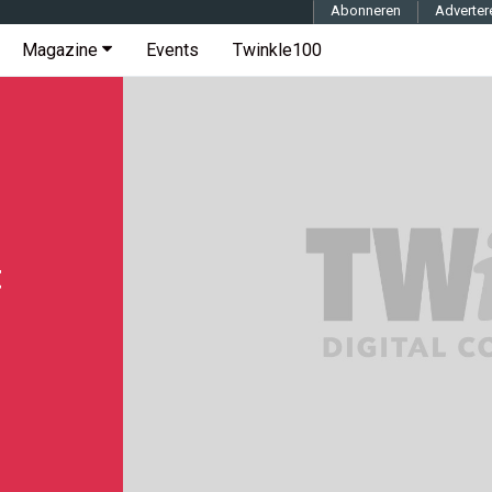
Abonneren
Adverter
Magazine
Events
Twinkle100
t