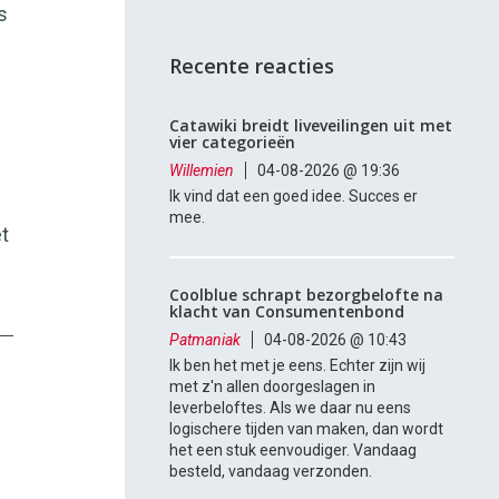
s
Recente reacties
Catawiki breidt liveveilingen uit met
vier categorieën
Willemien
04-08-2026 @ 19:36
Ik vind dat een goed idee. Succes er
mee.
t
Coolblue schrapt bezorgbelofte na
klacht van Consumentenbond
Patmaniak
04-08-2026 @ 10:43
Ik ben het met je eens. Echter zijn wij
met z'n allen doorgeslagen in
leverbeloftes. Als we daar nu eens
logischere tijden van maken, dan wordt
het een stuk eenvoudiger. Vandaag
besteld, vandaag verzonden.