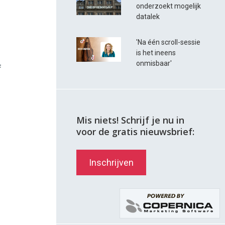
onderzoekt mogelijk
datalek
'Na één scroll-sessie
is het ineens
onmisbaar'
f
Mis niets! Schrijf je nu in
voor de gratis nieuwsbrief:
Inschrijven