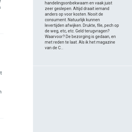
e
handelingsonbekwaam en vaak juist
n
zeer geslepen. Altijd draait iemand
anders op voor kosten. Nooit de
consument. Natuurlijk kunnen
levertijden afwijken. Drukte, file, pech op
de weg, etc, etc. Geld terugvragen?
Waarvoor? De bezorging is gedaan, en
met reden te laat. Als ik het magazine
van de C...
t
n