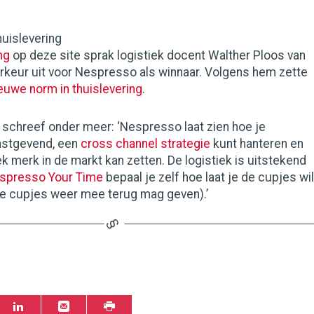
uislevering
ng
op deze site sprak logistiek docent Walther Ploos van
orkeur uit voor Nespresso als winnaar. Volgens hem zette
euwe norm in thuislevering
.
 schreef onder meer: ‘Nespresso laat zien hoe je
nstgevend, een
cross channel strategie
kunt hanteren en
 merk in de markt kan zetten. De logistiek is uitstekend
spresso Your Time
bepaal je zelf hoe laat je de cupjes wil
ude cupjes weer mee terug mag geven).’