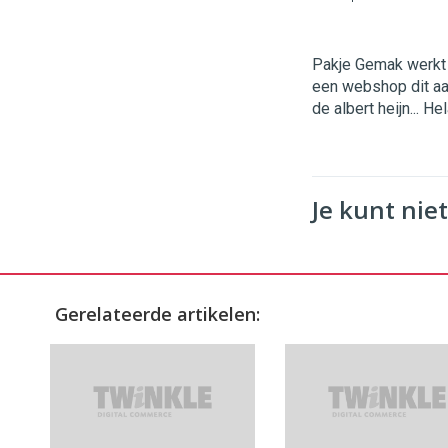
Pakje Gemak werkt al
een webshop dit aan
de albert heijn... H
Je kunt niet
Gerelateerde artikelen: