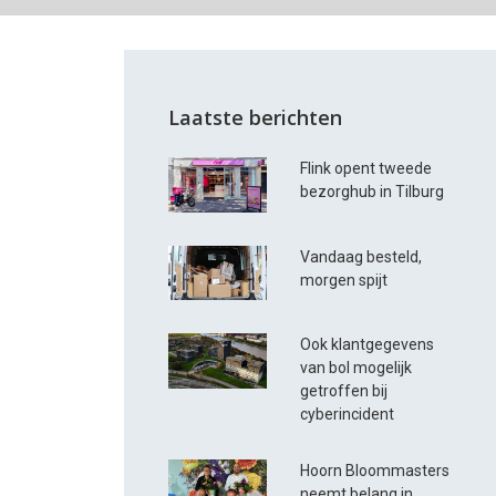
Laatste berichten
Flink opent tweede
bezorghub in Tilburg
Vandaag besteld,
morgen spijt
Ook klantgegevens
van bol mogelijk
getroffen bij
cyberincident
Hoorn Bloommasters
neemt belang in