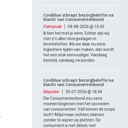
Coolblue schrapt bezorgbelofte na
klacht van Consumentenbond
Patmaniak
04-08-2026 @ 10:43
Ik ben het met je eens. Echter zijn wij
met z'n allen doorgeslagen in
leverbeloftes. Als we daar nu eens
logischere tijden van maken, dan wordt
het een stuk eenvoudiger. Vandaag
besteld, vandaag verzonden.
Coolblue schrapt bezorgbelofte na
klacht van Consumentenbond
Marjolein
30-07-2026 @ 18:34
Die Consumentenbond zou eens
moeten beginnen met het opvoeden
van consumenten. Valt binnen de scope
toch? Altijd maar rechten claimen
&
zonder te wijzen op plichten. De
consument is niet debiel, niet