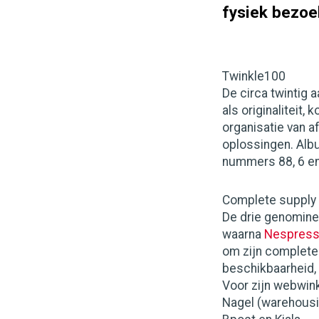
fysiek bezoe
Twinkle100
De circa twintig
als originaliteit,
organisatie van a
oplossingen. Alb
nummers 88, 6 en
Complete supply 
De drie genomine
waarna
Nespres
om zijn complete
beschikbaarheid, 
Voor zijn webwin
Nagel (warehousi