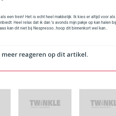
s een trein! Het is echt heel makkelijk. Ik kies er altijd voor als
biedt. Heel relax dat ik dan 's avonds mijn pakje op kan halen bij
elaas kan dit niet bij Nespresso...hoop dit binnenkort wel kan...
 meer reageren op dit artikel.