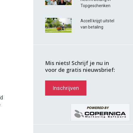
Topgeschenken
Accell krijgt uitstel
van betaling
Mis niets! Schrijf je nu in
voor de gratis nieuwsbrief:
Inschrijven
md
e