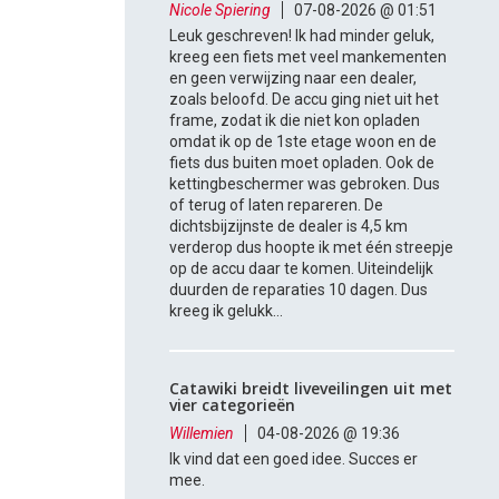
Nicole Spiering
07-08-2026 @ 01:51
Leuk geschreven! Ik had minder geluk,
kreeg een fiets met veel mankementen
en geen verwijzing naar een dealer,
zoals beloofd. De accu ging niet uit het
frame, zodat ik die niet kon opladen
omdat ik op de 1ste etage woon en de
fiets dus buiten moet opladen. Ook de
kettingbeschermer was gebroken. Dus
of terug of laten repareren. De
dichtsbijzijnste de dealer is 4,5 km
verderop dus hoopte ik met één streepje
op de accu daar te komen. Uiteindelijk
duurden de reparaties 10 dagen. Dus
kreeg ik gelukk...
Catawiki breidt liveveilingen uit met
vier categorieën
Willemien
04-08-2026 @ 19:36
Ik vind dat een goed idee. Succes er
mee.