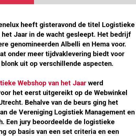
nelux heeft gisteravond de titel Logistieke
het Jaar in de wacht gesleept. Het bedrijf
ere genomineerden Albelli en Hema voor.
at onder meer tijdvaklevering biedt voor
 blonk uit op verschillende aspecten.
tieke Webshop van het Jaar
werd
voor het eerst uitgereikt op de Webwinkel
Utrecht. Behalve van de beurs ging het
t van de Vereniging Logistiek Management en
h. Een jury beoordeelde de logistieke
ng op basis van een set criteria en een