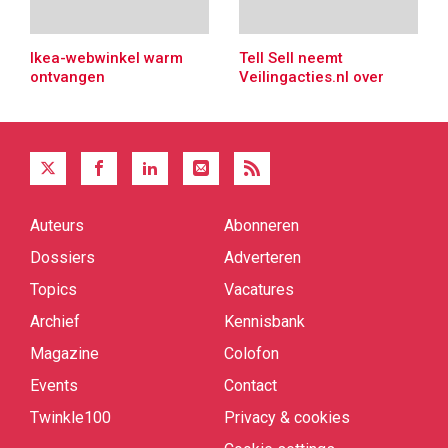
Ikea-webwinkel warm
Tell Sell neemt
ontvangen
Veilingacties.nl over
Auteurs
Abonneren
Quick
links
Dossiers
Adverteren
Topics
Vacatures
Archief
Kennisbank
Magazine
Colofon
Events
Contact
Twinkle100
Privacy & cookies