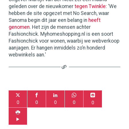
geleden over de nieuwkomer
tegen Twinkle
: ‘We
hebben de site opgezet met No Search, waar
Sanoma begin dit jaar een belang in
heeft
genomen
. Het zijn de mensen achter
Fashionchick. Myhomeshopping.nl is een soort
Fashionchick voor wonen, waarbij we webverkoop
aanjagen. Er hangen inmiddels zo’n honderd
webwinkels aan.'
0
0
0
0
0