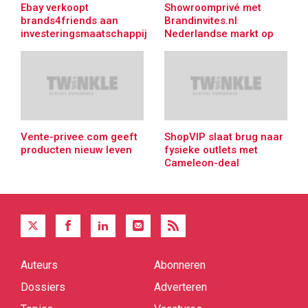
Ebay verkoopt
Showroomprivé met
brands4friends aan
Brandinvites.nl
investeringsmaatschappij
Nederlandse markt op
Vente-privee.com geeft
ShopVIP slaat brug naar
producten nieuw leven
fysieke outlets met
Cameleon-deal
Auteurs
Abonneren
Quick
links
Dossiers
Adverteren