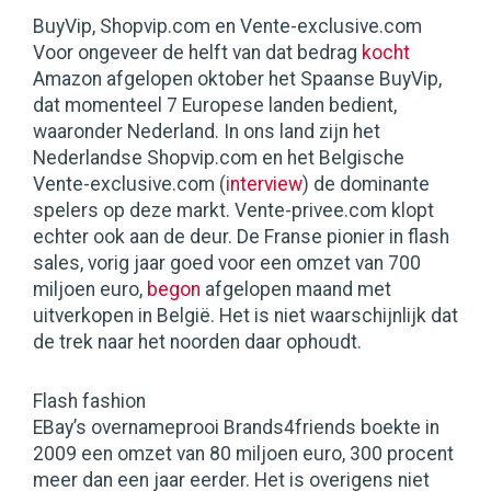
BuyVip, Shopvip.com en Vente-exclusive.com
Voor ongeveer de helft van dat bedrag
kocht
Amazon afgelopen oktober het Spaanse BuyVip,
dat momenteel 7 Europese landen bedient,
waaronder Nederland. In ons land zijn het
Nederlandse Shopvip.com en het Belgische
Vente-exclusive.com (
interview
) de dominante
spelers op deze markt. Vente-privee.com klopt
echter ook aan de deur. De Franse pionier in flash
sales, vorig jaar goed voor een omzet van 700
miljoen euro,
begon
afgelopen maand met
uitverkopen in België. Het is niet waarschijnlijk dat
de trek naar het noorden daar ophoudt.
Flash fashion
EBay’s overnameprooi Brands4friends boekte in
2009 een omzet van 80 miljoen euro, 300 procent
meer dan een jaar eerder. Het is overigens niet