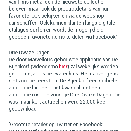
van films niet alleen de nieuwste collectie
beleven, maar ook de productdetails van hun
favoriete look bekijken en via de webshop
aanschaffen. Ook kunnen klanten langs digitale
etalages surfen en wordt de mogelijkheid
geboden favoriete items te delen via Facebook.’
Drie Dwaze Dagen
De door Marvellous gebouwde applicatie van De
Bijenkorf (videodemo
hier
) zal wekelijks worden
geüpdate, aldus het warenhuis. Het is overigens
niet voor het eerst dat De Bijenkorf een mobiele
applicatie lanceert: het kwam al met een
applicatie rond de voorbije Drie Dwaze Dagen. Die
was maar kort actueel en werd 22.000 keer
gedownload.
‘Grootste retailer op Twitter en Facebook’