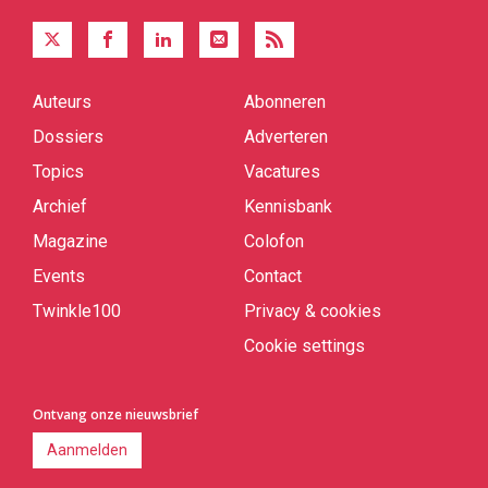
Auteurs
Abonneren
Quick
links
Dossiers
Adverteren
Topics
Vacatures
Archief
Kennisbank
Magazine
Colofon
Events
Contact
Twinkle100
Privacy & cookies
Cookie settings
Ontvang onze nieuwsbrief
Aanmelden