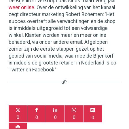
De Bijenkorf verkoopt pas sinds maart vorig jaar
weer online
. Over de ontwikkeling van het kanaal
zegt directeur marketing Robert Bohemen: ‘Het
succes overtreft alle verwachtingen en de shop
is inmiddels uitgegroeid tot een volwaardige
winkel. Klanten worden meer en meer online
benaderd, via onder andere email. Afgelopen
zomer zijn de eerste stappen gezet op het
gebied van social media, waarmee de Bijenkorf
inmiddels de grootste retailer in Nederland is op
Twitter en Facebook.’
0
0
0
0
0