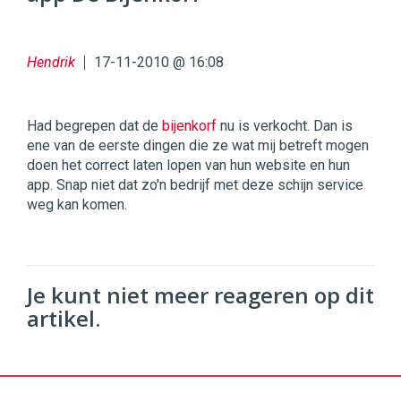
96
54
Hendrik
17-11-2010 @ 16:08
Had begrepen dat de
bijenkorf
nu is verkocht. Dan is
ene van de eerste dingen die ze wat mij betreft mogen
doen het correct laten lopen van hun website en hun
app. Snap niet dat zo'n bedrijf met deze schijn service
weg kan komen.
Je kunt niet meer reageren op dit
artikel.