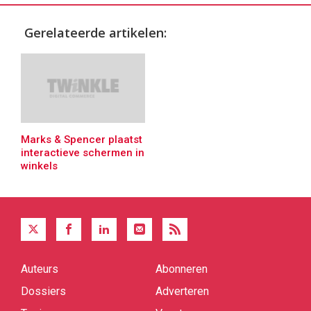
Gerelateerde artikelen:
Marks & Spencer plaatst
interactieve schermen in
winkels
Auteurs
Abonneren
Quick
links
Dossiers
Adverteren