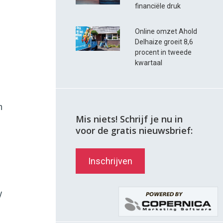
financiële druk
Online omzet Ahold
Delhaize groeit 8,6
procent in tweede
kwartaal
n
Mis niets! Schrijf je nu in
voor de gratis nieuwsbrief:
Inschrijven
y