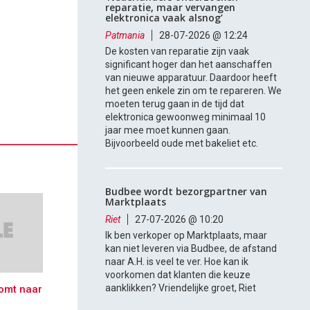
reparatie, maar vervangen
elektronica vaak alsnog’
Patmania
28-07-2026 @ 12:24
De kosten van reparatie zijn vaak
significant hoger dan het aanschaffen
van nieuwe apparatuur. Daardoor heeft
het geen enkele zin om te repareren. We
moeten terug gaan in de tijd dat
elektronica gewoonweg minimaal 10
jaar mee moet kunnen gaan.
Bijvoorbeeld oude met bakeliet etc.
Budbee wordt bezorgpartner van
Marktplaats
Riet
27-07-2026 @ 10:20
Ik ben verkoper op Marktplaats, maar
kan niet leveren via Budbee, de afstand
naar A.H. is veel te ver. Hoe kan ik
voorkomen dat klanten die keuze
aanklikken? Vriendelijke groet, Riet
omt naar