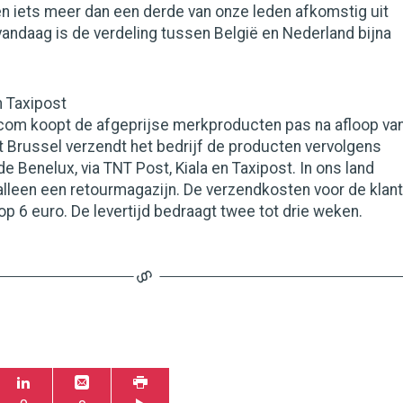
n iets meer dan een derde van onze leden afkomstig uit
andaag is de verdeling tussen België en Nederland bijna
n Taxipost
com koopt de afgeprijse merkproducten pas na afloop va
it Brussel verzendt het bedrijf de producten vervolgens
de Benelux, via TNT Post, Kiala en Taxipost. In ons land
 alleen een retourmagazijn. De verzendkosten voor de klant
op 6 euro. De levertijd bedraagt twee tot drie weken.