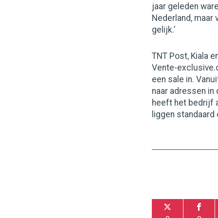
jaar geleden ware
Nederland, maar v
gelijk.’
TNT Post, Kiala e
Vente-exclusive.
een sale in. Vanu
naar adressen in 
heeft het bedrijf
liggen standaard 