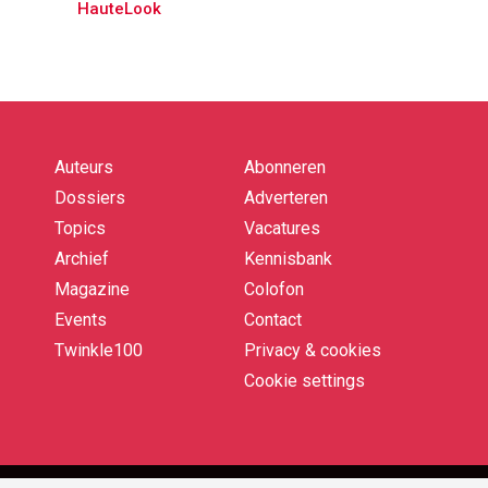
HauteLook
Auteurs
Abonneren
Quick
links
Dossiers
Adverteren
Topics
Vacatures
Archief
Kennisbank
Magazine
Colofon
Events
Contact
Twinkle100
Privacy & cookies
Cookie settings