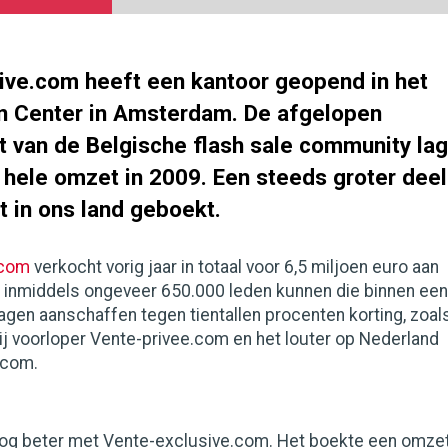
ive.com heeft een kantoor geopend in het
n Center in Amsterdam. De afgelopen
t van de Belgische flash sale community lag
 hele omzet in 2009. Een steeds groter deel
t in ons land geboekt.
.com
verkocht vorig jaar in totaal voor 6,5 miljoen euro aan
e inmiddels ongeveer 650.000 leden kunnen die binnen een
agen aanschaffen tegen tientallen procenten korting, zoal
bij voorloper Vente-privee.com en het louter op Nederland
.com.
t nog beter met Vente-exclusive.com. Het boekte een omze