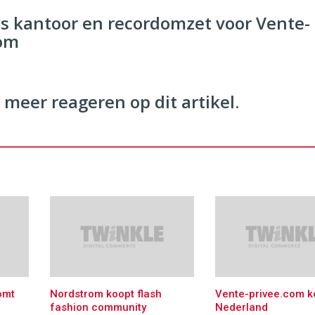
twinklemagazine.nl
 kantoor en recordomzet voor Vente-
com
 meer reageren op dit artikel.
omt
Nordstrom koopt flash
Vente-privee.com k
fashion community
Nederland