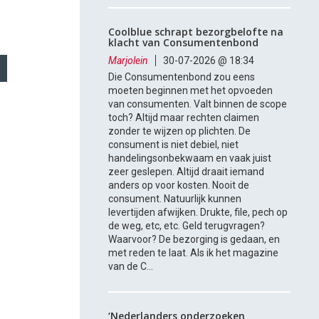
Coolblue schrapt bezorgbelofte na
klacht van Consumentenbond
Marjolein
30-07-2026 @ 18:34
Die Consumentenbond zou eens
moeten beginnen met het opvoeden
van consumenten. Valt binnen de scope
toch? Altijd maar rechten claimen
zonder te wijzen op plichten. De
consument is niet debiel, niet
handelingsonbekwaam en vaak juist
zeer geslepen. Altijd draait iemand
anders op voor kosten. Nooit de
consument. Natuurlijk kunnen
levertijden afwijken. Drukte, file, pech op
de weg, etc, etc. Geld terugvragen?
Waarvoor? De bezorging is gedaan, en
met reden te laat. Als ik het magazine
van de C...
‘Nederlanders onderzoeken