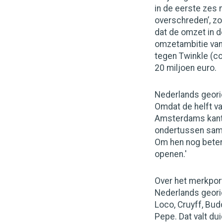
in de eerste zes 
overschreden’, zo
dat de omzet in d
omzetambitie van 
tegen Twinkle (c
20 miljoen euro.
Nederlands geor
Omdat de helft va
Amsterdams kant
ondertussen same
Om hen nog beter 
openen.'
Over het merkpor
Nederlands geori
Loco, Cruyff, Bud
Pepe. Dat valt du