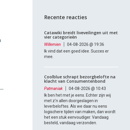
Recente reacties
Catawiki breidt liveveilingen uit met
vier categorieën
n
Willemien
04-08-2026 @ 19:36
Ik vind dat een goed idee. Succes er
mee.
Coolblue schrapt bezorgbelofte na
klacht van Consumentenbond
Patmaniak
04-08-2026 @ 10:43
Ik ben het met je eens. Echter zijn wij
met z'n allen doorgeslagen in
leverbeloftes. Als we daar nu eens
logischere tijden van maken, dan wordt
het een stuk eenvoudiger. Vandaag
besteld, vandaag verzonden.