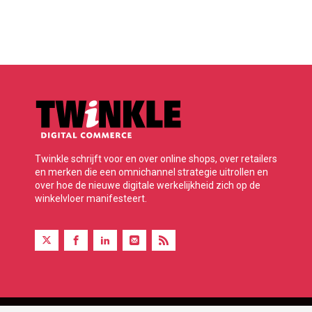
Twinkle schrijft voor en over online shops, over retailers
en merken die een omnichannel strategie uitrollen en
over hoe de nieuwe digitale werkelijkheid zich op de
winkelvloer manifesteert.