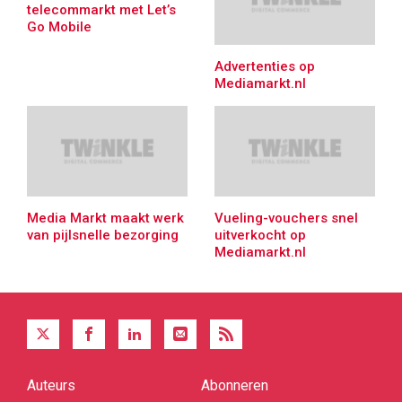
telecommarkt met Let’s
Go Mobile
Advertenties op
Mediamarkt.nl
Media Markt maakt werk
Vueling-vouchers snel
van pijlsnelle bezorging
uitverkocht op
Mediamarkt.nl
Auteurs
Abonneren
Quick