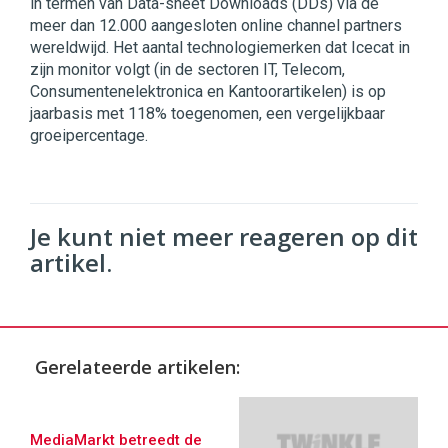
in termen van Data-sheet Downloads (DDs) via de
meer dan 12.000 aangesloten online channel partners
wereldwijd. Het aantal technologiemerken dat Icecat in
zijn monitor volgt (in de sectoren IT, Telecom,
Consumentenelektronica en Kantoorartikelen) is op
jaarbasis met 118% toegenomen, een vergelijkbaar
groeipercentage.
Je kunt niet meer reageren op dit
artikel.
Gerelateerde artikelen:
MediaMarkt betreedt de