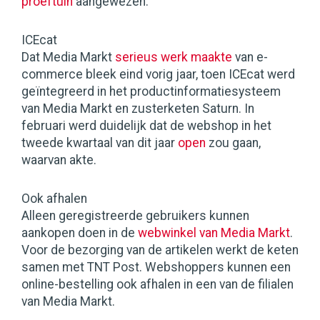
proeftuin
aangewezen.
ICEcat
Dat Media Markt
serieus werk maakte
van e-
commerce bleek eind vorig jaar, toen ICEcat werd
geïntegreerd in het productinformatiesysteem
van Media Markt en zusterketen Saturn. In
februari werd duidelijk dat de webshop in het
tweede kwartaal van dit jaar
open
zou gaan,
waarvan akte.
Ook afhalen
Alleen geregistreerde gebruikers kunnen
aankopen doen in de
webwinkel van Media Markt
.
Voor de bezorging van de artikelen werkt de keten
samen met TNT Post. Webshoppers kunnen een
online-bestelling ook afhalen in een van de filialen
van Media Markt.