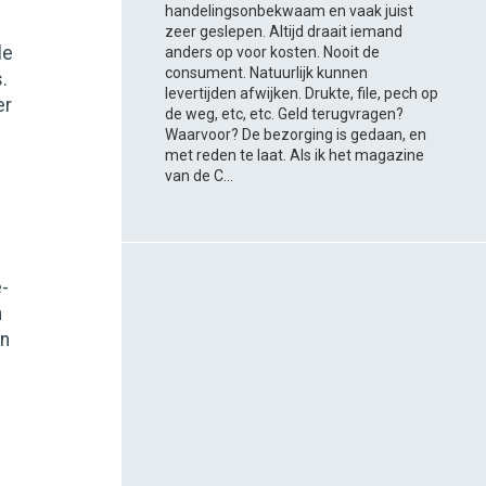
handelingsonbekwaam en vaak juist
zeer geslepen. Altijd draait iemand
le
anders op voor kosten. Nooit de
consument. Natuurlijk kunnen
.
levertijden afwijken. Drukte, file, pech op
er
de weg, etc, etc. Geld terugvragen?
Waarvoor? De bezorging is gedaan, en
met reden te laat. Als ik het magazine
van de C...
-
n
en