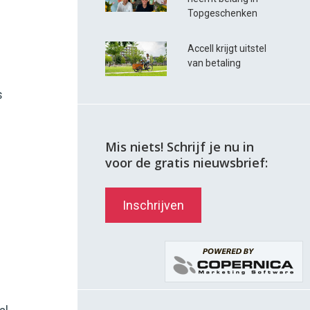
Topgeschenken
Accell krijgt uitstel
van betaling
s
Mis niets! Schrijf je nu in
voor de gratis nieuwsbrief:
Inschrijven