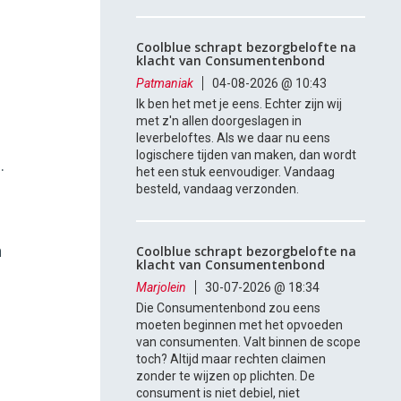
Coolblue schrapt bezorgbelofte na
klacht van Consumentenbond
Patmaniak
04-08-2026 @ 10:43
g
Ik ben het met je eens. Echter zijn wij
met z'n allen doorgeslagen in
leverbeloftes. Als we daar nu eens
logischere tijden van maken, dan wordt
.
het een stuk eenvoudiger. Vandaag
besteld, vandaag verzonden.
n
Coolblue schrapt bezorgbelofte na
klacht van Consumentenbond
Marjolein
30-07-2026 @ 18:34
Die Consumentenbond zou eens
moeten beginnen met het opvoeden
van consumenten. Valt binnen de scope
toch? Altijd maar rechten claimen
zonder te wijzen op plichten. De
consument is niet debiel, niet