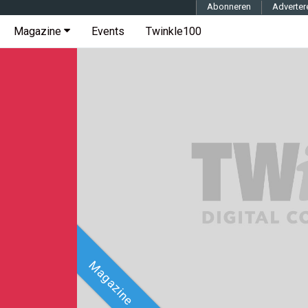
Abonneren
Adverter
Magazine
Events
Twinkle100
Magazine