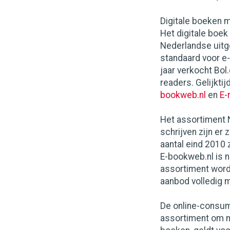
Digitale boeken m
Het digitale boek
Nederlandse uitg
standaard voor e
jaar verkocht Bol
readers. Gelijkti
bookweb.nl
en
E-
Het assortiment 
schrijven zijn er 
aantal eind 2010 
E-bookweb.nl is n
assortiment wordt
aanbod volledig m
De online-consum
assortiment om n