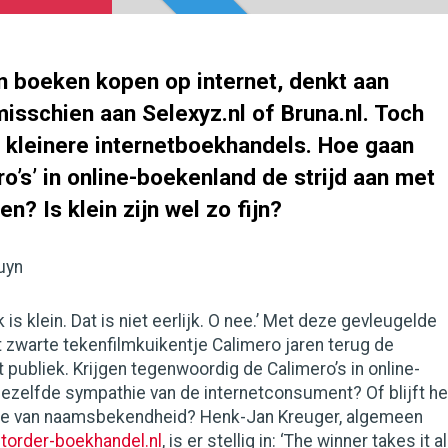
n boeken kopen op internet, denkt aan
isschien aan Selexyz.nl of Bruna.nl. Toch
an kleinere internetboekhandels. Hoe gaan
o’s’ in online-boekenland de strijd aan met
n? Is klein zijn wel zo fijn?
uyn
ik is klein. Dat is niet eerlijk. O nee.’ Met deze gevleugelde
 zwarte tekenfilmkuikentje Calimero jaren terug de
 publiek. Krijgen tegenwoordig de Calimero’s in online-
ezelfde sympathie van de internetconsument? Of blijft he
ie van naamsbekendheid? Henk-Jan Kreuger, algemeen
torder-boekhandel.nl
, is er stellig in: ‘The winner takes it al