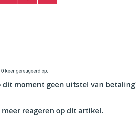
t 0 keer gereageerd op:
twinklemagazine.nl
p dit moment geen uitstel van betaling
 meer reageren op dit artikel.