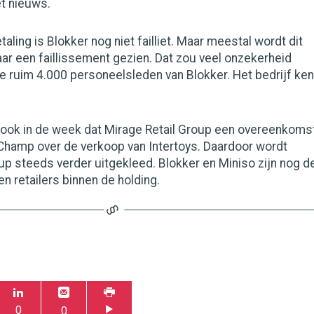
t nieuws.
taling is Blokker nog niet failliet. Maar meestal wordt dit
ar een faillissement gezien. Dat zou veel onzekerheid
 ruim 4.000 personeelsleden van Blokker. Het bedrijf ken
ook in de week dat Mirage Retail Group een overeenkoms
Champ over de verkoop van Intertoys. Daardoor wordt
up steeds verder uitgekleed. Blokker en Miniso zijn nog d
n retailers binnen de holding.
0
0