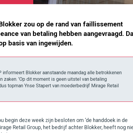
Blokker zou op de rand van faillissement
seance van betaling hebben aangevraagd. Da
op basis van ingewijden.
 informeert Blokker aanstaande maandag alle betrokkenen
n zaken. 'Op dit moment is geen uitstel van betaling
ldus topman Ynse Stapert van moederbedrijf Mirage Retail
ou begin deze week zijn besloten om ‘de handdoek in de
irage Retail Group, het bedrijf achter Blokker, heeft nog ni