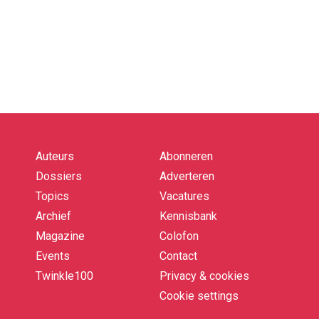
Auteurs
Abonneren
Quick
links
Dossiers
Adverteren
Topics
Vacatures
Archief
Kennisbank
Magazine
Colofon
Events
Contact
Twinkle100
Privacy & cookies
Cookie settings