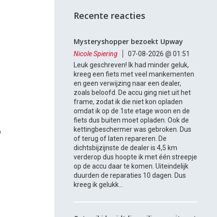
Recente reacties
Mysteryshopper bezoekt Upway
Nicole Spiering
07-08-2026 @ 01:51
Leuk geschreven! Ik had minder geluk,
kreeg een fiets met veel mankementen
en geen verwijzing naar een dealer,
zoals beloofd. De accu ging niet uit het
frame, zodat ik die niet kon opladen
omdat ik op de 1ste etage woon en de
fiets dus buiten moet opladen. Ook de
kettingbeschermer was gebroken. Dus
'
of terug of laten repareren. De
dichtsbijzijnste de dealer is 4,5 km
verderop dus hoopte ik met één streepje
op de accu daar te komen. Uiteindelijk
duurden de reparaties 10 dagen. Dus
kreeg ik gelukk...