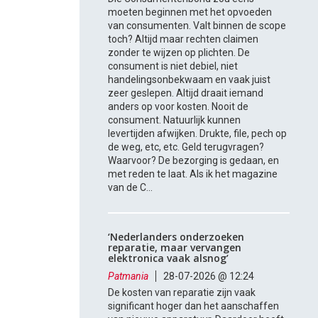
moeten beginnen met het opvoeden
van consumenten. Valt binnen de scope
toch? Altijd maar rechten claimen
zonder te wijzen op plichten. De
consument is niet debiel, niet
handelingsonbekwaam en vaak juist
zeer geslepen. Altijd draait iemand
anders op voor kosten. Nooit de
consument. Natuurlijk kunnen
levertijden afwijken. Drukte, file, pech op
de weg, etc, etc. Geld terugvragen?
Waarvoor? De bezorging is gedaan, en
met reden te laat. Als ik het magazine
van de C...
‘Nederlanders onderzoeken
reparatie, maar vervangen
elektronica vaak alsnog’
Patmania
28-07-2026 @ 12:24
De kosten van reparatie zijn vaak
significant hoger dan het aanschaffen