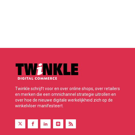
Twinkle schrijft voor en over online shops, over retailers
en merken die een omnichannel strategie uitrollen en
over hoe de nieuwe digitale werkelijkheid zich op de
winkelvloer manifesteert.