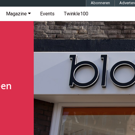
Abonneren
Adverter
Magazine
Events
Twinkle100
een