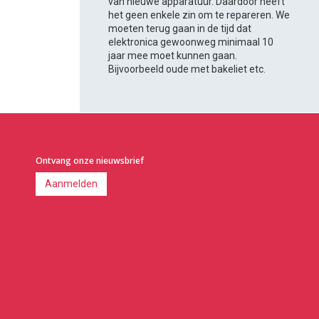
van nieuwe apparatuur. Daardoor heeft
het geen enkele zin om te repareren. We
moeten terug gaan in de tijd dat
elektronica gewoonweg minimaal 10
jaar mee moet kunnen gaan.
Bijvoorbeeld oude met bakeliet etc.
Ontvang onze nieuwsbrief
Aanmelden