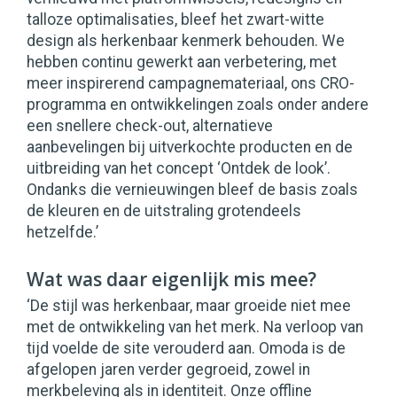
talloze optimalisaties, bleef het zwart-witte
design als herkenbaar kenmerk behouden. We
hebben continu gewerkt aan verbetering, met
meer inspirerend campagnemateriaal, ons CRO-
programma en ontwikkelingen zoals onder andere
een snellere check-out, alternatieve
aanbevelingen bij uitverkochte producten en de
uitbreiding van het concept ‘Ontdek de look’.
Ondanks die vernieuwingen bleef de basis zoals
de kleuren en de uitstraling grotendeels
hetzelfde.’
Wat was daar eigenlijk mis mee?
‘De stijl was herkenbaar, maar groeide niet mee
met de ontwikkeling van het merk. Na verloop van
tijd voelde de site verouderd aan. Omoda is de
afgelopen jaren verder gegroeid, zowel in
merkbeleving als in identiteit. Onze offline