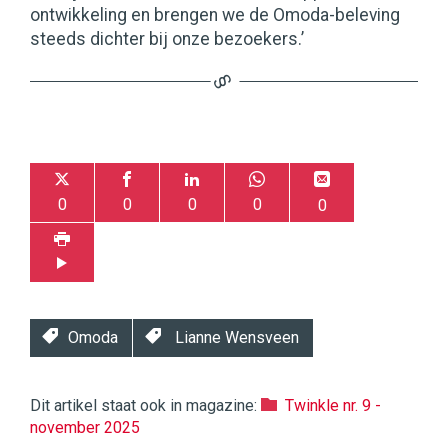
ontwikkeling en brengen we de Omoda-beleving
steeds dichter bij onze bezoekers.’
0
0
0
0
0
Omoda
Lianne Wensveen
Dit artikel staat ook in magazine:
Twinkle nr. 9 -
november 2025