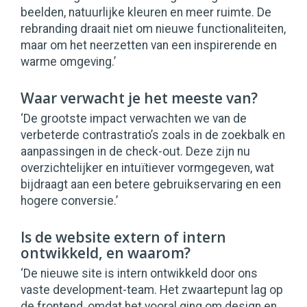
beelden, natuurlijke kleuren en meer ruimte. De
rebranding draait niet om nieuwe functionaliteiten,
maar om het neerzetten van een inspirerende en
warme omgeving.’
Waar verwacht je het meeste van?
‘De grootste impact verwachten we van de
verbeterde contrastratio’s zoals in de zoekbalk en
aanpassingen in de check-out. Deze zijn nu
overzichtelijker en intuïtiever vormgegeven, wat
bijdraagt aan een betere gebruikservaring en een
hogere conversie.’
Is de website extern of intern
ontwikkeld, en waarom?
‘De nieuwe site is intern ontwikkeld door ons
vaste development-team. Het zwaartepunt lag op
de frontend, omdat het vooral ging om design en