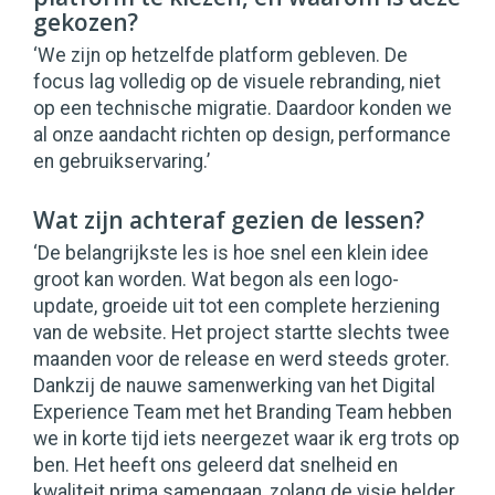
gekozen?
‘We zijn op hetzelfde platform gebleven. De
focus lag volledig op de visuele rebranding, niet
op een technische migratie. Daardoor konden we
al onze aandacht richten op design, performance
en gebruikservaring.’
Wat zijn achteraf gezien de lessen?
‘De belangrijkste les is hoe snel een klein idee
groot kan worden. Wat begon als een logo-
update, groeide uit tot een complete herziening
van de website. Het project startte slechts twee
maanden voor de release en werd steeds groter.
Dankzij de nauwe samenwerking van het Digital
Experience Team met het Branding Team hebben
we in korte tijd iets neergezet waar ik erg trots op
ben. Het heeft ons geleerd dat snelheid en
kwaliteit prima samengaan, zolang de visie helder