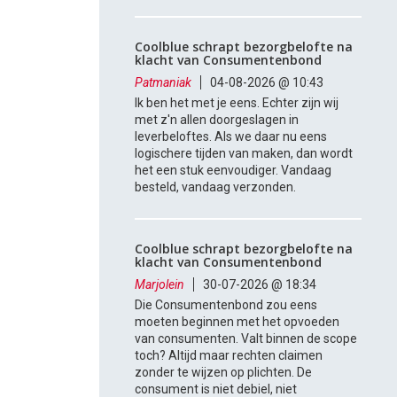
Coolblue schrapt bezorgbelofte na
klacht van Consumentenbond
Patmaniak
04-08-2026 @ 10:43
Ik ben het met je eens. Echter zijn wij
met z'n allen doorgeslagen in
leverbeloftes. Als we daar nu eens
logischere tijden van maken, dan wordt
het een stuk eenvoudiger. Vandaag
besteld, vandaag verzonden.
Coolblue schrapt bezorgbelofte na
klacht van Consumentenbond
Marjolein
30-07-2026 @ 18:34
Die Consumentenbond zou eens
moeten beginnen met het opvoeden
van consumenten. Valt binnen de scope
toch? Altijd maar rechten claimen
zonder te wijzen op plichten. De
consument is niet debiel, niet