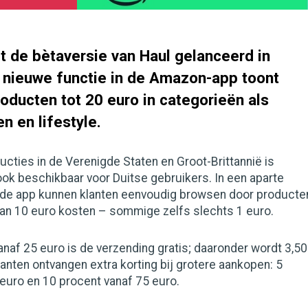
 de bètaversie van Haul gelanceerd in
e nieuwe functie in de Amazon-app toont
oducten tot 20 euro in categorieën als
n en lifestyle.
ucties in de Verenigde Staten en Groot-Brittannië is
ok beschikbaar voor Duitse gebruikers. In een aparte
de app kunnen klanten eenvoudig browsen door producte
dan 10 euro kosten – sommige zelfs slechts 1 euro.
vanaf 25 euro is de verzending gratis; daaronder wordt 3,50
anten ontvangen extra korting bij grotere aankopen: 5
euro en 10 procent vanaf 75 euro.