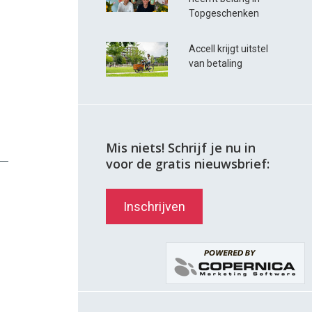
Topgeschenken
Accell krijgt uitstel
van betaling
Mis niets! Schrijf je nu in
voor de gratis nieuwsbrief:
Inschrijven