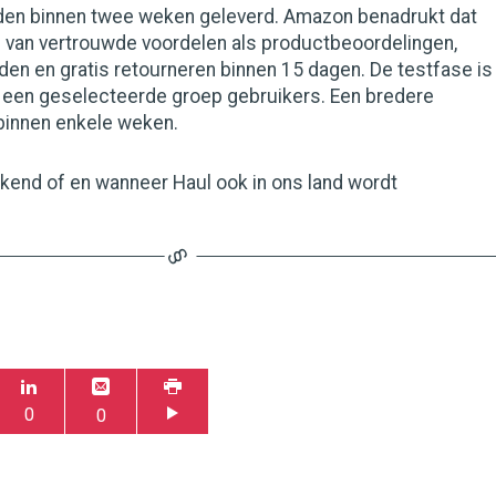
den binnen twee weken geleverd. Amazon benadrukt dat
n van vertrouwde voordelen als productbeoordelingen,
en en gratis retourneren binnen 15 dagen. De testfase is
 een geselecteerde groep gebruikers. Een bredere
 binnen enkele weken.
ekend of en wanneer Haul ook in ons land wordt
0
0