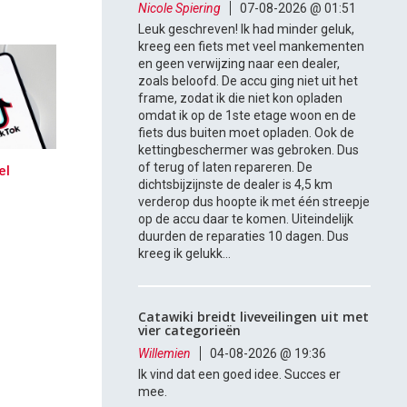
Nicole Spiering
07-08-2026 @ 01:51
Leuk geschreven! Ik had minder geluk,
kreeg een fiets met veel mankementen
en geen verwijzing naar een dealer,
zoals beloofd. De accu ging niet uit het
frame, zodat ik die niet kon opladen
omdat ik op de 1ste etage woon en de
fiets dus buiten moet opladen. Ook de
kettingbeschermer was gebroken. Dus
of terug of laten repareren. De
el
dichtsbijzijnste de dealer is 4,5 km
verderop dus hoopte ik met één streepje
op de accu daar te komen. Uiteindelijk
duurden de reparaties 10 dagen. Dus
kreeg ik gelukk...
Catawiki breidt liveveilingen uit met
vier categorieën
Willemien
04-08-2026 @ 19:36
Ik vind dat een goed idee. Succes er
mee.