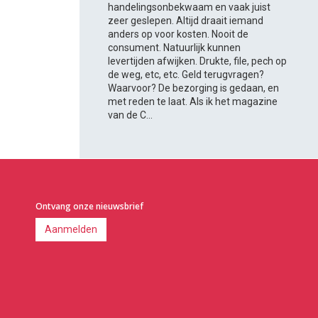
handelingsonbekwaam en vaak juist
zeer geslepen. Altijd draait iemand
anders op voor kosten. Nooit de
consument. Natuurlijk kunnen
levertijden afwijken. Drukte, file, pech op
de weg, etc, etc. Geld terugvragen?
Waarvoor? De bezorging is gedaan, en
met reden te laat. Als ik het magazine
van de C...
Ontvang onze nieuwsbrief
Aanmelden