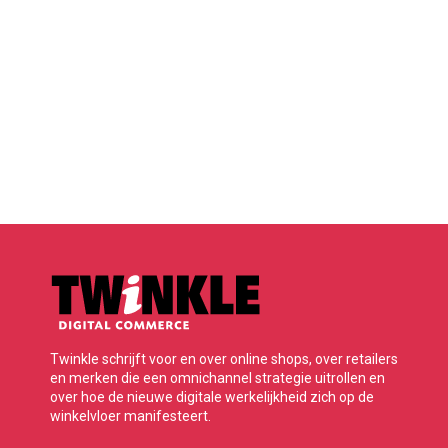
Twinkle schrijft voor en over online shops, over retailers
en merken die een omnichannel strategie uitrollen en
over hoe de nieuwe digitale werkelijkheid zich op de
winkelvloer manifesteert.