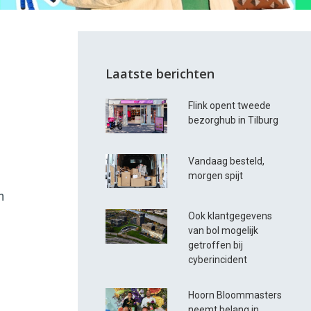
Laatste berichten
Flink opent tweede
bezorghub in Tilburg
Vandaag besteld,
morgen spijt
n
Ook klantgegevens
van bol mogelijk
getroffen bij
cyberincident
Hoorn Bloommasters
neemt belang in