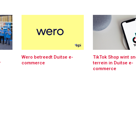
Wero betreedt Duitse e-
TikTok Shop wint sn
r
commerce
terrein in Duitse e-
commerce