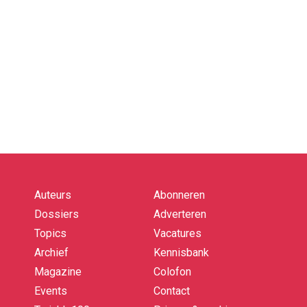
Auteurs
Abonneren
Quick
links
Dossiers
Adverteren
Topics
Vacatures
Archief
Kennisbank
Magazine
Colofon
Events
Contact