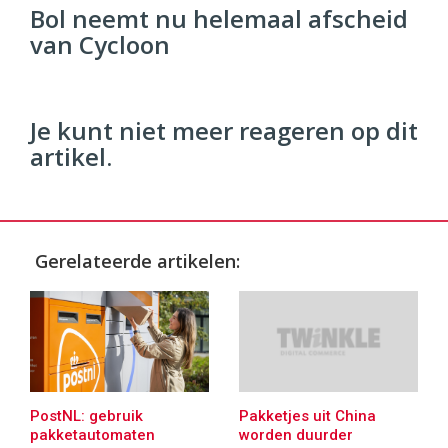
96
Bol neemt nu helemaal afscheid
54
van Cycloon
Je kunt niet meer reageren op dit
artikel.
Gerelateerde artikelen:
PostNL: gebruik
Pakketjes uit China
pakketautomaten
worden duurder