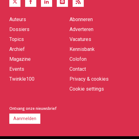
Auteurs
Abonneren
Quick
links
Dossiers
Adverteren
Topics
Vacatures
Archief
Kennisbank
Magazine
Colofon
Events
Contact
Twinkle100
Privacy & cookies
Cookie settings
Ontvang onze nieuwsbrief
Aanmelden