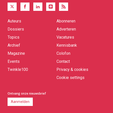
Auteurs
Abonneren
Quick
links
Dossiers
Adverteren
Topics
Vacatures
Archief
Kennisbank
Magazine
Colofon
Events
Contact
Twinkle100
Privacy & cookies
Cookie settings
Ontvang onze nieuwsbrief
Aanmelden