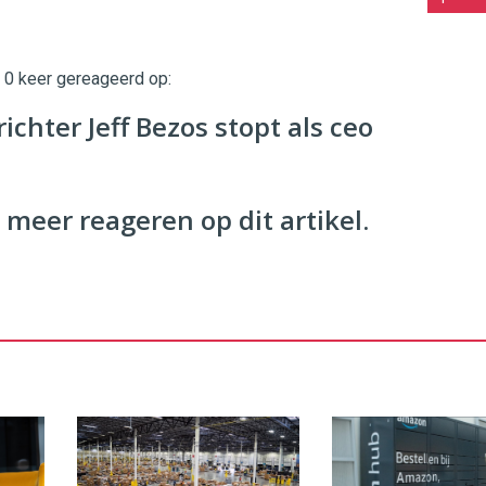
t 0 keer gereageerd op:
chter Jeff Bezos stopt als ceo
 meer reageren op dit artikel.