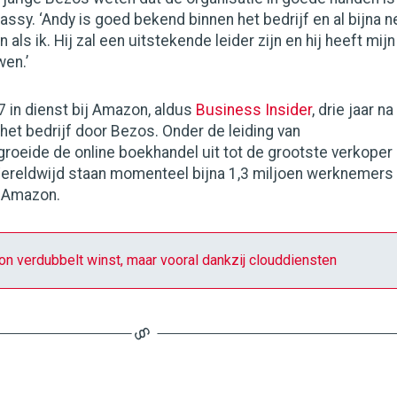
Jassy. ‘Andy is goed bekend binnen het bedrijf en al bijna n
 als ik. Hij zal een uitstekende leider zijn en hij heeft mijn
wen.’
7 in dienst bij Amazon, aldus
Business Insider
, drie jaar na
 het bedrijf door Bezos. Onder de leiding van
roeide de online boekhandel uit tot de grootste verkoper
 Wereldwijd staan momenteel bijna 1,3 miljoen werknemers
 Amazon.
n verdubbelt winst, maar vooral dankzij clouddiensten