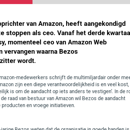
oprichter van Amazon, heeft aangekondigd
r te stoppen als ceo. Vanaf het derde kwartaa
ssy, momenteel ceo van Amazon Web
m vervangen waarna Bezos
itter wordt.
mazon-medewerkers schrijft de multimiljardair onder me
mazon zijn een diepe verantwoordelijkheid is en veel kost,
lijk is om de aandacht op iets anders te vestigen’. In de r
n de raad van bestuur van Amazon wil Bezos de aandacht
 producten en vroege initiatieven.
-jarige Bezos weten dat de organisatie in goede handen is