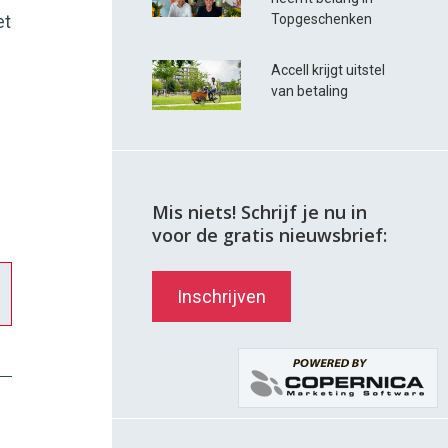
Topgeschenken
et
Accell krijgt uitstel
van betaling
Mis niets! Schrijf je nu in
voor de gratis nieuwsbrief:
Inschrijven