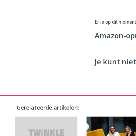
Er is op dit momen
Amazon-opri
Je kunt niet
Gerelateerde artikelen: