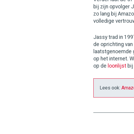
bij zijn opvolger 
zo lang bij Amazon
volledige vertrou
Jassy trad in 199
de oprichting van
laatstgenoemde g
op het internet.
op de
loonlijst
bij
Lees ook:
Amazo