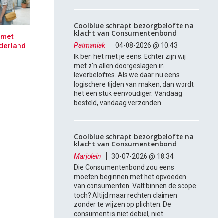
Coolblue schrapt bezorgbelofte na
klacht van Consumentenbond
 met
derland
Patmaniak
04-08-2026 @ 10:43
Ik ben het met je eens. Echter zijn wij
met z'n allen doorgeslagen in
leverbeloftes. Als we daar nu eens
logischere tijden van maken, dan wordt
het een stuk eenvoudiger. Vandaag
besteld, vandaag verzonden.
Coolblue schrapt bezorgbelofte na
klacht van Consumentenbond
Marjolein
30-07-2026 @ 18:34
Die Consumentenbond zou eens
moeten beginnen met het opvoeden
van consumenten. Valt binnen de scope
toch? Altijd maar rechten claimen
zonder te wijzen op plichten. De
consument is niet debiel, niet