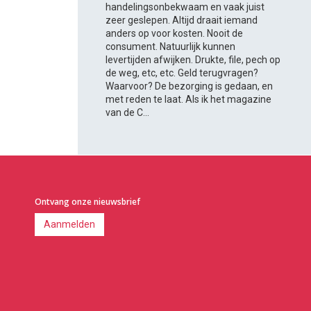
handelingsonbekwaam en vaak juist
zeer geslepen. Altijd draait iemand
anders op voor kosten. Nooit de
consument. Natuurlijk kunnen
levertijden afwijken. Drukte, file, pech op
de weg, etc, etc. Geld terugvragen?
Waarvoor? De bezorging is gedaan, en
met reden te laat. Als ik het magazine
van de C...
Ontvang onze nieuwsbrief
Aanmelden