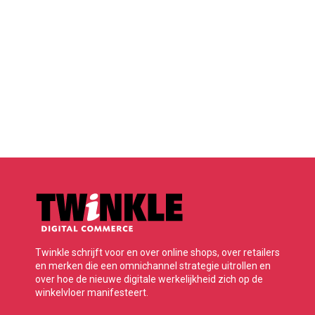
Twinkle schrijft voor en over online shops, over retailers
en merken die een omnichannel strategie uitrollen en
over hoe de nieuwe digitale werkelijkheid zich op de
winkelvloer manifesteert.