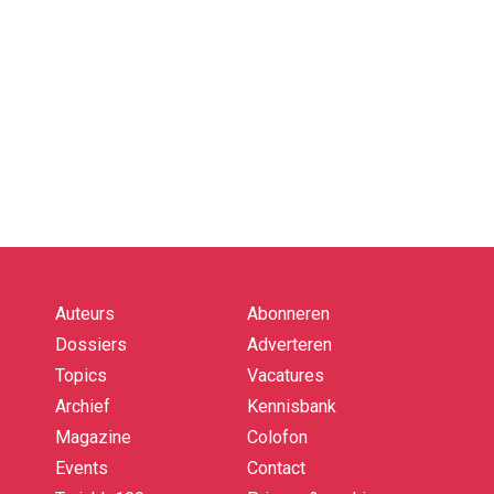
Auteurs
Abonneren
Quick
links
Dossiers
Adverteren
Topics
Vacatures
Archief
Kennisbank
Magazine
Colofon
Events
Contact