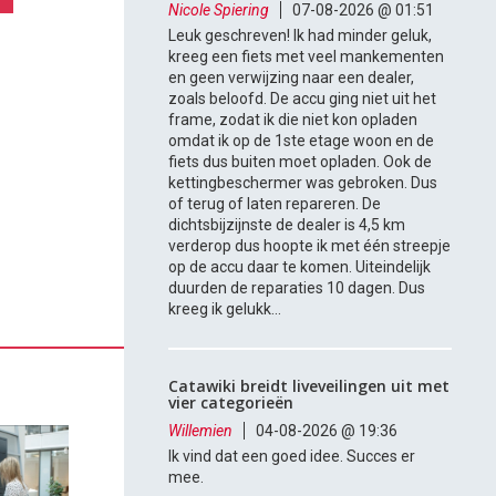
Nicole Spiering
07-08-2026 @ 01:51
Leuk geschreven! Ik had minder geluk,
kreeg een fiets met veel mankementen
en geen verwijzing naar een dealer,
zoals beloofd. De accu ging niet uit het
frame, zodat ik die niet kon opladen
omdat ik op de 1ste etage woon en de
fiets dus buiten moet opladen. Ook de
kettingbeschermer was gebroken. Dus
of terug of laten repareren. De
dichtsbijzijnste de dealer is 4,5 km
verderop dus hoopte ik met één streepje
op de accu daar te komen. Uiteindelijk
duurden de reparaties 10 dagen. Dus
kreeg ik gelukk...
Catawiki breidt liveveilingen uit met
vier categorieën
Willemien
04-08-2026 @ 19:36
Ik vind dat een goed idee. Succes er
mee.