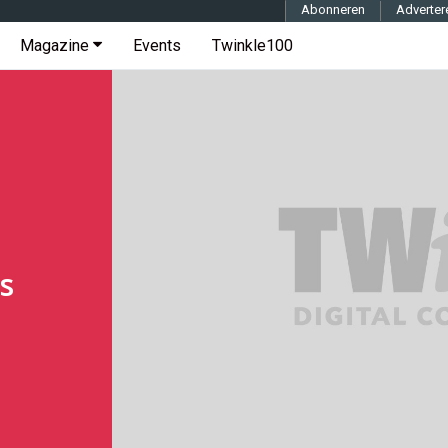
Abonneren
Adverter
Magazine
Events
Twinkle100
s