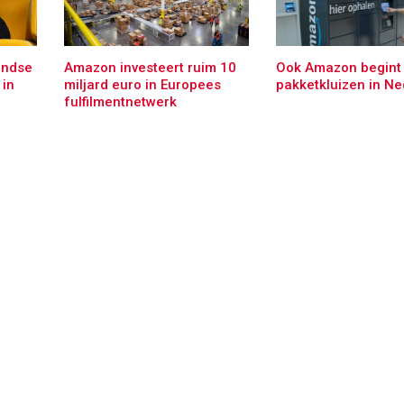
andse
Amazon investeert ruim 10
Ook Amazon begint
in
miljard euro in Europees
pakketkluizen in Ne
fulfilmentnetwerk