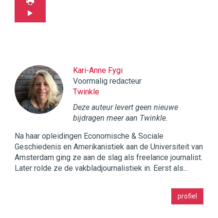
Kari-Anne Fygi
Voormalig redacteur
Twinkle
Deze auteur levert geen nieuwe
bijdragen meer aan Twinkle.
Na haar opleidingen Economische & Sociale
Geschiedenis en Amerikanistiek aan de Universiteit van
Amsterdam ging ze aan de slag als freelance journalist.
Later rolde ze de vakbladjournalistiek in. Eerst als...
Twinkle
profiel
|
Digital