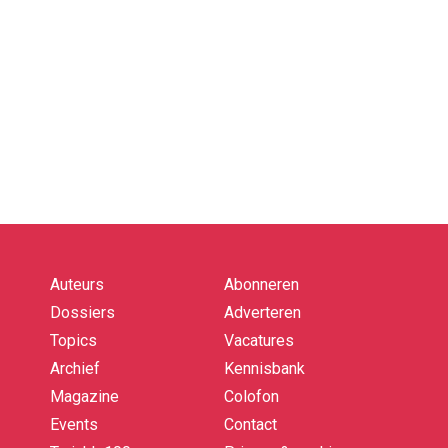
Auteurs
Abonneren
Quick
links
Dossiers
Adverteren
Topics
Vacatures
Archief
Kennisbank
Magazine
Colofon
Events
Contact