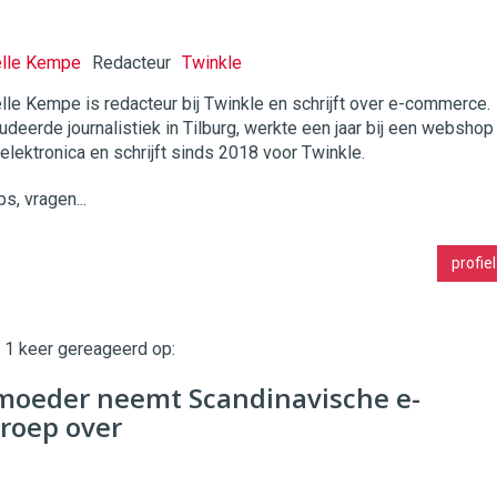
elle Kempe
Redacteur
Twinkle
lle Kempe is redacteur bij Twinkle en schrijft over e-commerce.
udeerde journalistiek in Tilburg, werkte een jaar bij een webshop
twinklemagazine.nl
 elektronica en schrijft sinds 2018 voor Twinkle.
ps, vragen...
profiel
t 1 keer gereageerd op:
moeder neemt Scandinavische e-
roep over