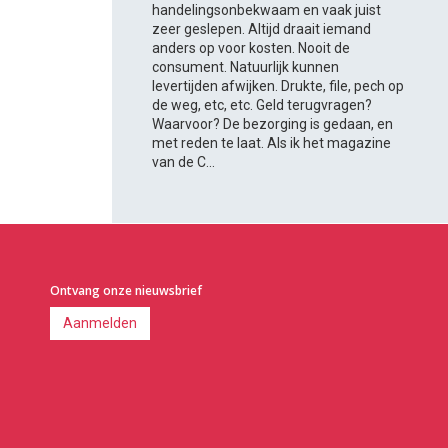
handelingsonbekwaam en vaak juist
zeer geslepen. Altijd draait iemand
anders op voor kosten. Nooit de
consument. Natuurlijk kunnen
levertijden afwijken. Drukte, file, pech op
de weg, etc, etc. Geld terugvragen?
Waarvoor? De bezorging is gedaan, en
met reden te laat. Als ik het magazine
van de C...
Ontvang onze nieuwsbrief
Aanmelden