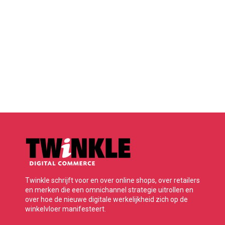
Twinkle schrijft voor en over online shops, over retailers
en merken die een omnichannel strategie uitrollen en
over hoe de nieuwe digitale werkelijkheid zich op de
winkelvloer manifesteert.