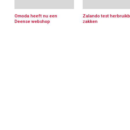
Omoda heeft nu een
Zalando test herbruik
Deense webshop
zakken