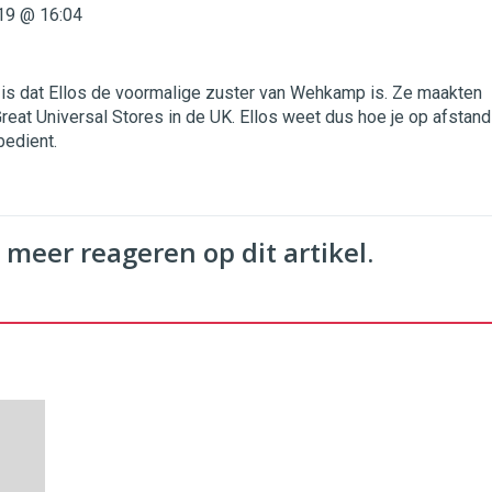
19 @ 16:04
 is dat Ellos de voormalige zuster van Wehkamp is. Ze maakten
Great Universal Stores in de UK. Ellos weet dus hoe je op afstand
bedient.
 meer reageren op dit artikel.