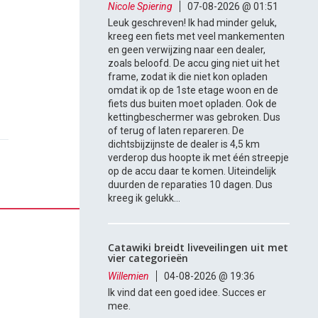
Nicole Spiering
07-08-2026 @ 01:51
Leuk geschreven! Ik had minder geluk,
kreeg een fiets met veel mankementen
en geen verwijzing naar een dealer,
zoals beloofd. De accu ging niet uit het
frame, zodat ik die niet kon opladen
omdat ik op de 1ste etage woon en de
fiets dus buiten moet opladen. Ook de
kettingbeschermer was gebroken. Dus
of terug of laten repareren. De
dichtsbijzijnste de dealer is 4,5 km
verderop dus hoopte ik met één streepje
op de accu daar te komen. Uiteindelijk
duurden de reparaties 10 dagen. Dus
kreeg ik gelukk...
Catawiki breidt liveveilingen uit met
vier categorieën
Willemien
04-08-2026 @ 19:36
Ik vind dat een goed idee. Succes er
mee.