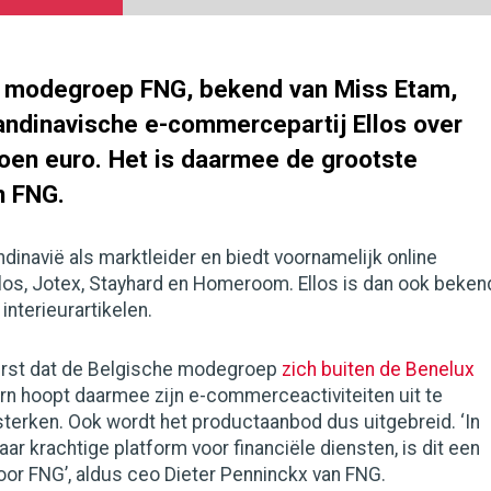
 modegroep FNG, bekend van Miss Etam,
ndinavische e-commercepartij Ellos over
joen euro. Het is daarmee de grootste
n FNG.
ndinavië als marktleider en biedt voornamelijk online
los, Jotex, Stayhard en Homeroom. Ellos is dan ook beken
interieurartikelen.
eerst dat de Belgische modegroep
zich buiten de Benelux
rn hoopt daarmee zijn e-commerceactiviteiten uit te
sterken. Ook wordt het productaanbod dus uitgebreid. ‘In
ar krachtige platform voor financiële diensten, is dit een
oor FNG’, aldus ceo Dieter Penninckx van FNG.