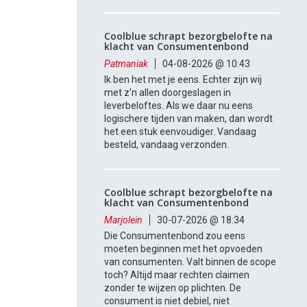
Coolblue schrapt bezorgbelofte na
klacht van Consumentenbond
Patmaniak
04-08-2026 @ 10:43
Ik ben het met je eens. Echter zijn wij
met z'n allen doorgeslagen in
leverbeloftes. Als we daar nu eens
logischere tijden van maken, dan wordt
het een stuk eenvoudiger. Vandaag
besteld, vandaag verzonden.
Coolblue schrapt bezorgbelofte na
klacht van Consumentenbond
Marjolein
30-07-2026 @ 18:34
Die Consumentenbond zou eens
moeten beginnen met het opvoeden
van consumenten. Valt binnen de scope
toch? Altijd maar rechten claimen
zonder te wijzen op plichten. De
consument is niet debiel, niet