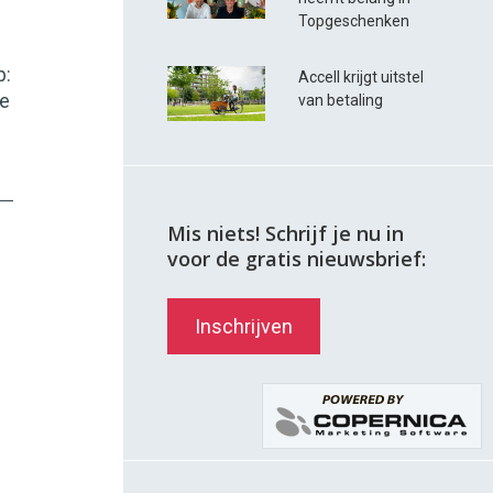
Topgeschenken
p:
Accell krijgt uitstel
we
van betaling
Mis niets! Schrijf je nu in
voor de gratis nieuwsbrief:
Inschrijven