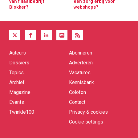
van filiaalbedrijf
een zorg erbij voor
Blokker?
webshops?
Auteurs
Abonneren
Quick
links
Dossiers
Adverteren
Topics
Vacatures
Archief
Kennisbank
Magazine
Colofon
Events
Contact
Twinkle100
Privacy & cookies
Cookie settings