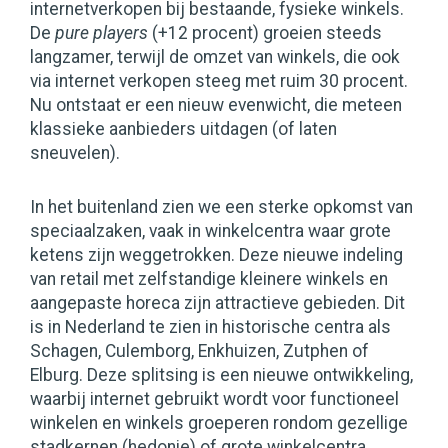
internetverkopen bij bestaande, fysieke winkels.
De
pure players
(+12 procent) groeien steeds
langzamer, terwijl de omzet van winkels, die ook
via internet verkopen steeg met ruim 30 procent.
Nu ontstaat er een nieuw evenwicht, die meteen
klassieke aanbieders uitdagen (of laten
sneuvelen).
In het buitenland zien we een sterke opkomst van
speciaalzaken, vaak in winkelcentra waar grote
ketens zijn weggetrokken. Deze nieuwe indeling
van retail met zelfstandige kleinere winkels en
aangepaste horeca zijn attractieve gebieden. Dit
is in Nederland te zien in historische centra als
Schagen, Culemborg, Enkhuizen, Zutphen of
Elburg. Deze splitsing is een nieuwe ontwikkeling,
waarbij internet gebruikt wordt voor functioneel
winkelen en winkels groeperen rondom gezellige
stadkernen (hedonie) of grote winkelcentra.