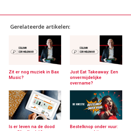
Gerelateerde artikelen:
Zit er nog muziek in Bax
Just Eat Takeaway: Een
Music?
onvermijdelijke
overname?
Is er leven na de dood
Bestelknop onder vuur: