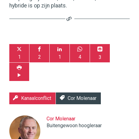
hybride is op zijn plaats.
1
2
1
4
3
Kanaalconflict
Cor Molenaar
Cor Molenaar
Buitengewoon hoogleraar