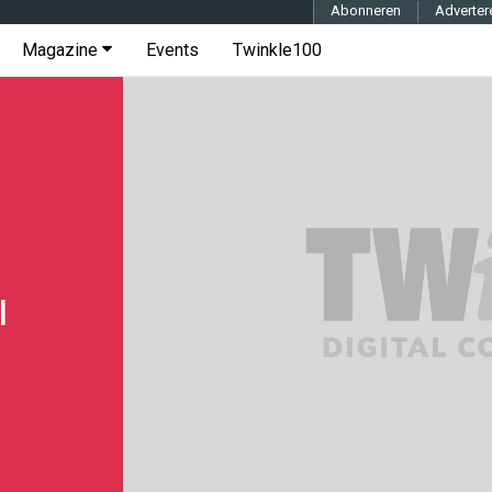
Abonneren
Adverter
Magazine
Events
Twinkle100
l