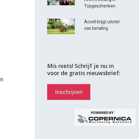
Topgeschenken
Accell krijgt uitstel
van betaling
Mis niets! Schrijf je nu in
voor de gratis nieuwsbrief:
en
Inschrijven
n