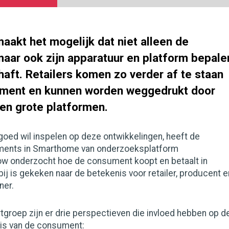
akt het mogelijk dat niet alleen de
aar ook zijn apparatuur en platform bepale
haft. Retailers komen zo verder af te staan
ument en kunnen worden weggedrukt door
en grote platformen.
goed wil inspelen op deze ontwikkelingen, heeft de
ents in Smarthome van onderzoeksplatform
 onderzocht hoe de consument koopt en betaalt in
j is gekeken naar de betekenis voor retailer, producent e
ner.
groep zijn er drie perspectieven die invloed hebben op d
eis van de consument: