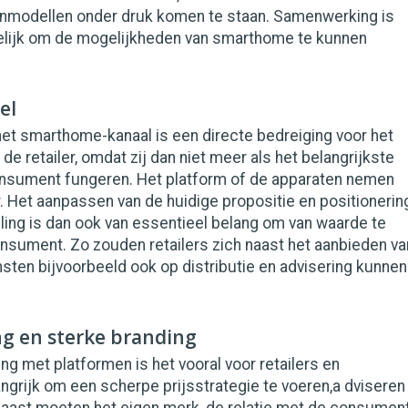
nmodellen onder druk komen te staan. Samenwerking is
lijk om de mogelijkheden van smarthome te kunnen
el
et smarthome-kanaal is een directe bedreiging voor het
de retailer, omdat zij dan niet meer als het belangrijkste
onsument fungeren. Het platform of de apparaten nemen
. Het aanpassen van de huidige propositie en positionerin
ing is dan ook van essentieel belang om van waarde te
onsument. Zo zouden retailers zich naast het aanbieden va
sten bijvoorbeeld ook op distributie en advisering kunnen
g en sterke branding
g met platformen is het vooral voor retailers en
grijk om een scherpe prijsstrategie te voeren,a dviseren