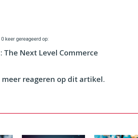
t 0 keer gereageerd op:
twinklemagazine.nl
 The Next Level Commerce
 meer reageren op dit artikel.