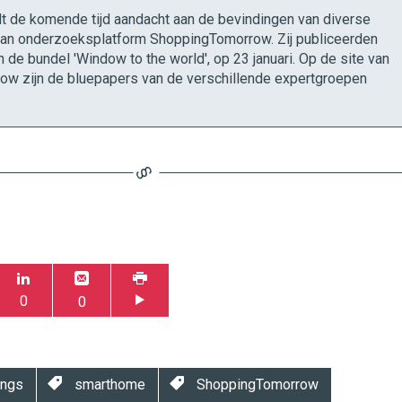
t de komende tijd aandacht aan de bevindingen van diverse
an onderzoeksplatform ShoppingTomorrow. Zij publiceerden
n de bundel 'Window to the world', op 23 januari. Op de site van
w zijn de bluepapers van de verschillende expertgroepen
0
0
ings
smarthome
ShoppingTomorrow