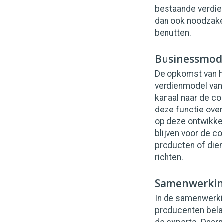
bestaande verdie
dan ook noodzake
benutten.
Businessmod
De opkomst van h
verdienmodel van 
kanaal naar de c
deze functie over
op deze ontwikkel
blijven voor de c
producten of dien
richten.
Samenwerkin
In de samenwerkin
producenten belan