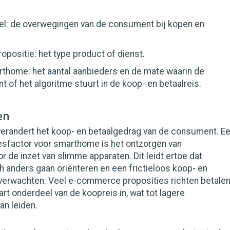
iel: de overwegingen van de consument bij kopen en
opositie: het type product of dienst.
thome: het aantal aanbieders en de mate waarin de
 of het algoritme stuurt in de koop- en betaalreis.
en
randert het koop- en betaalgedrag van de consument. E
esfactor voor smarthome is het ontzorgen van
de inzet van slimme apparaten. Dit leidt ertoe dat
 anders gaan oriënteren en een frictieloos koop- en
 verwachten. Veel e-commerce proposities richten betale
art onderdeel van de koopreis in, wat tot lagere
an leiden.