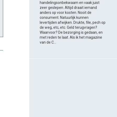
handelingsonbekwaam en vaak juist
zeer geslepen. Altijd draait iemand
anders op voor kosten. Nooit de
consument. Natuurlijk kunnen
levertijden afwijken. Drukte, file, pech op
de weg, etc, etc. Geld terugvragen?
Waarvoor? De bezorging is gedaan, en
met reden te laat. Als ik het magazine
van de C...