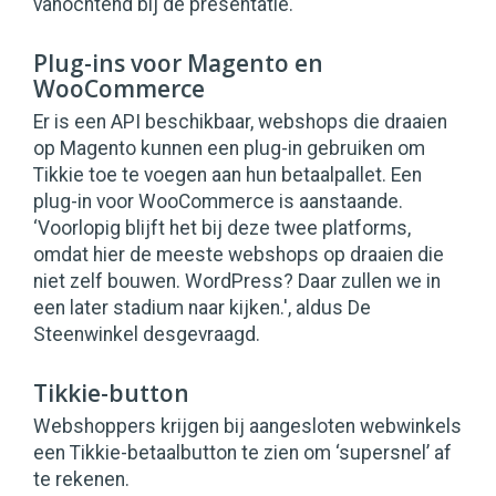
vanochtend bij de presentatie.
Plug-ins voor Magento en
WooCommerce
Er is een API beschikbaar, webshops die draaien
op Magento kunnen een plug-in gebruiken om
Tikkie toe te voegen aan hun betaalpallet. Een
plug-in voor WooCommerce is aanstaande.
‘Voorlopig blijft het bij deze twee platforms,
omdat hier de meeste webshops op draaien die
niet zelf bouwen. WordPress? Daar zullen we in
een later stadium naar kijken.', aldus De
Steenwinkel desgevraagd.
Tikkie-button
Webshoppers krijgen bij aangesloten webwinkels
een Tikkie-betaalbutton te zien om ‘supersnel’ af
te rekenen.