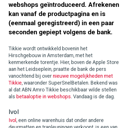
webshops geïntroduceerd. Afrekenen
kan vanaf de productpagina en is
(eenmaal geregistreerd) in een paar
seconden gepiept volgens de bank.
Tikkie wordt ontwikkeld bovenin het
Hirschgebouw in Amsterdam, met het
kenmerkende torentje. Hier, boven de Apple Store
aan het Leidseplein, praatte de bank de pers
vanochtend bij over
nieuwe mogelijkheden met
Tikkie
, waaronder SuperSnelBetalen. Bekend was
al dat ABN Amro Tikkie beschikbaar wilde stellen
als
betaaloptie in webshops
. Vandaag is de dag.
Ivol
Ivol
, een online warenhuis dat onder andere
deurmatten en trapleuningen verkoopt, is een van