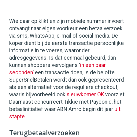
Wie daar op klikt en zijn mobiele nummer invoert
ontvangt naar eigen voorkeur een betaalverzoek
via sms, WhatsApp, e-mail of social media. De
koper dient bij de eerste transactie persoonlijke
informatie in te voeren, waaronder
adresgegevens. Is dat eenmaal gebeurd, dan
kunnen shoppers vervolgens '
in een paar
seconden
’ een transactie doen, is de belofte.
SuperSnelBetalen wordt dan ook gepresenteerd
als een alternatief voor de reguliere checkout,
waarin bijvoorbeeld ook
nieuwkomer OK
voorziet.
Daarnaast concurreert Tikkie met Payconiq, het
betaalinitiatief waar ABN Amro begin dit jaar
uit
stapte
.
Terugbetaalverzoeken