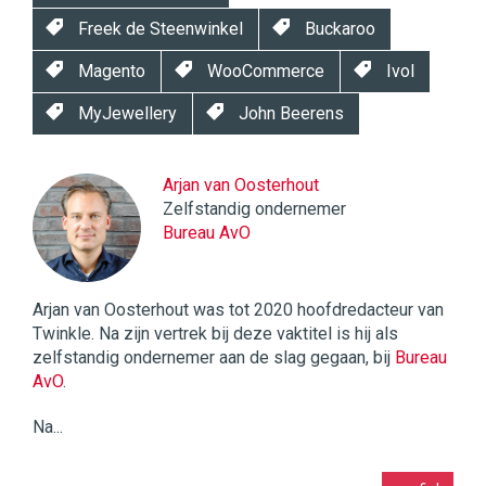
Freek de Steenwinkel
Buckaroo
Magento
WooCommerce
Ivol
MyJewellery
John Beerens
Arjan van Oosterhout
Zelfstandig ondernemer
Bureau AvO
Arjan van Oosterhout was tot 2020 hoofdredacteur van
Twinkle. Na zijn vertrek bij deze vaktitel is hij als
zelfstandig ondernemer aan de slag gegaan, bij
Bureau
AvO
.
Na...
Twinkle