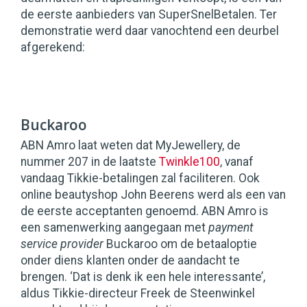
de eerste aanbieders van SuperSnelBetalen. Ter
demonstratie werd daar vanochtend een deurbel
afgerekend:
Buckaroo
ABN Amro laat weten dat MyJewellery, de
nummer 207 in de laatste
Twinkle100
, vanaf
vandaag Tikkie-betalingen zal faciliteren. Ook
online beautyshop John Beerens werd als een van
de eerste acceptanten genoemd. ABN Amro is
een samenwerking aangegaan met
payment
service provider
Buckaroo om de betaaloptie
onder diens klanten onder de aandacht te
brengen. ‘Dat is denk ik een hele interessante’,
aldus Tikkie-directeur Freek de Steenwinkel