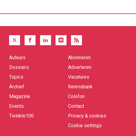
Auteurs
Abonneren
Quick
links
Dossiers
Adverteren
Topics
Vacatures
Archief
Kennisbank
Magazine
Colofon
Events
Contact
Twinkle100
Privacy & cookies
Cookie settings