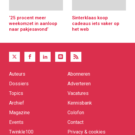
‘25 procent meer
Sinterklaas koop
weekomzet in aanloop
cadeaus iets vaker op
naar pakjesavond’
het web
Auteurs
Abonneren
Quick
links
Dossiers
Adverteren
Topics
Vacatures
Archief
Kennisbank
Magazine
Colofon
Events
Contact
Twinkle100
Privacy & cookies