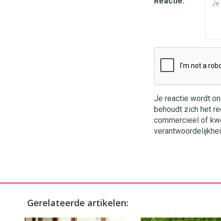
Reactie:
Je reactie wordt o
behoudt zich het re
commercieel of kwets
verantwoordelijkhei
Gerelateerde artikelen: