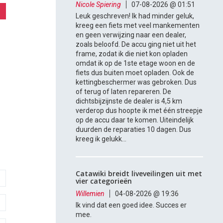
Nicole Spiering
07-08-2026 @ 01:51
Leuk geschreven! Ik had minder geluk,
kreeg een fiets met veel mankementen
en geen verwijzing naar een dealer,
zoals beloofd. De accu ging niet uit het
frame, zodat ik die niet kon opladen
omdat ik op de 1ste etage woon en de
fiets dus buiten moet opladen. Ook de
kettingbeschermer was gebroken. Dus
of terug of laten repareren. De
dichtsbijzijnste de dealer is 4,5 km
verderop dus hoopte ik met één streepje
op de accu daar te komen. Uiteindelijk
duurden de reparaties 10 dagen. Dus
kreeg ik gelukk...
Catawiki breidt liveveilingen uit met
vier categorieën
Willemien
04-08-2026 @ 19:36
Ik vind dat een goed idee. Succes er
mee.