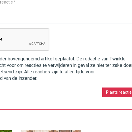
nder bovengenoemd artikel geplaatst. De redactie van Twinkle
cht voor om reacties te verwijderen in geval ze niet ter zake doe
end zijn. Alle reacties zijn te allen tijde voor
d van de inzender.