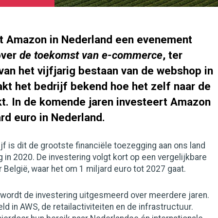
t Amazon in Nederland een evenement
over
de toekomst van e-commerce
, ter
an het vijfjarig bestaan van de webshop in
kt het bedrijf bekend hoe het zelf naar de
kt. In de komende jaren investeert Amazon
ard euro in Nederland.
jf is dit de grootste financiële toezegging aan ons land
g in 2020. De investering volgt kort op een vergelijkbare
 België, waar het om 1 miljard euro tot 2027 gaat.
 wordt de investering uitgesmeerd over meerdere jaren.
d in AWS, de retailactiviteiten en de infrastructuur.