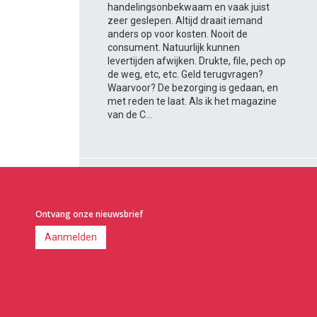
handelingsonbekwaam en vaak juist
zeer geslepen. Altijd draait iemand
anders op voor kosten. Nooit de
consument. Natuurlijk kunnen
levertijden afwijken. Drukte, file, pech op
de weg, etc, etc. Geld terugvragen?
Waarvoor? De bezorging is gedaan, en
met reden te laat. Als ik het magazine
van de C...
Ontvang onze nieuwsbrief
Aanmelden