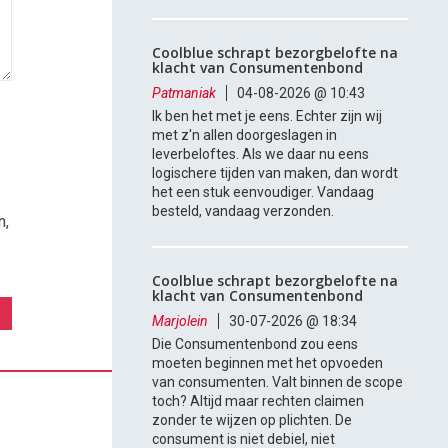
Coolblue schrapt bezorgbelofte na
klacht van Consumentenbond
Patmaniak
04-08-2026 @ 10:43
Ik ben het met je eens. Echter zijn wij
met z'n allen doorgeslagen in
leverbeloftes. Als we daar nu eens
logischere tijden van maken, dan wordt
het een stuk eenvoudiger. Vandaag
besteld, vandaag verzonden.
n,
Coolblue schrapt bezorgbelofte na
klacht van Consumentenbond
Marjolein
30-07-2026 @ 18:34
Die Consumentenbond zou eens
moeten beginnen met het opvoeden
van consumenten. Valt binnen de scope
toch? Altijd maar rechten claimen
zonder te wijzen op plichten. De
consument is niet debiel, niet