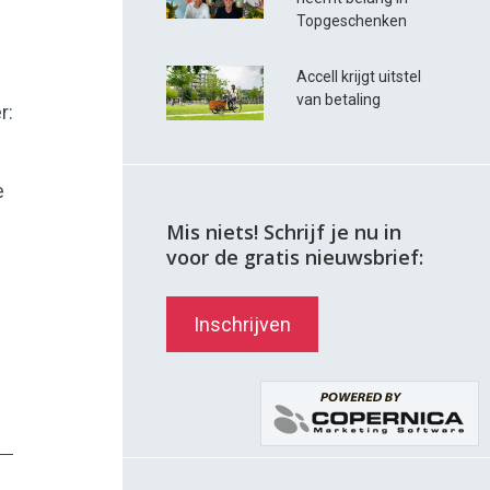
Topgeschenken
Accell krijgt uitstel
van betaling
r:
e
Mis niets! Schrijf je nu in
voor de gratis nieuwsbrief:
Inschrijven