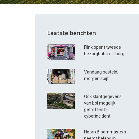
Laatste berichten
Flink opent tweede
bezorghub in Tilburg
Vandaag besteld,
morgen spijt
Ook klantgegevens
van bol mogelijk
getroffen bij
cyberincident
Hoorn Bloommasters
neemt belang in