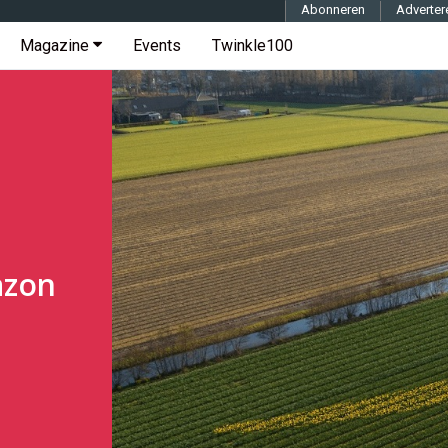
Abonneren
Adverter
Magazine
Events
Twinkle100
azon