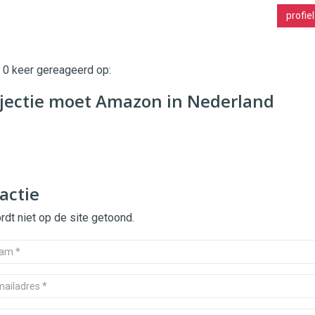
profiel
t 0 keer gereageerd op:
njectie moet Amazon in Nederland
actie
dt niet op de site getoond.