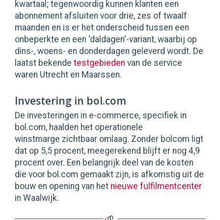
kwartaal; tegenwoordig kunnen klanten een
abonnement afsluiten voor drie, zes of twaalf
maanden en is er het onderscheid tussen een
onbeperkte en een 'daldagen'-variant, waarbij op
dins-, woens- en donderdagen geleverd wordt. De
laatst bekende
testgebieden
van de service
waren Utrecht en Maarssen.
Investering in bol.com
De investeringen in e-commerce, specifiek in
bol.com, haalden het operationele
winstmarge zichtbaar omlaag. Zonder bolcom ligt
dat op 5,5 procent, meegerekend blijft er nog 4,9
procent over. Een belangrijk deel van de kosten
die voor bol.com gemaakt zijn, is afkomstig uit de
bouw en opening van het
nieuwe fulfilmentcenter
in Waalwijk.