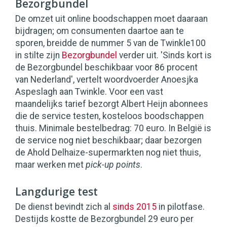
Bezorgbundel
De omzet uit online boodschappen moet daaraan
bijdragen; om consumenten daartoe aan te
sporen, breidde de nummer 5 van de Twinkle100
in stilte zijn
Bezorgbundel
verder uit. 'Sinds kort is
de Bezorgbundel beschikbaar voor 86 procent
van Nederland', vertelt woordvoerder Anoesjka
Aspeslagh aan Twinkle. Voor een vast
maandelijks tarief bezorgt Albert Heijn abonnees
die de service testen, kosteloos boodschappen
thuis. Minimale bestelbedrag: 70 euro. In België is
de service nog niet beschikbaar; daar bezorgen
de Ahold Delhaize-supermarkten nog niet thuis,
maar werken met
pick-up points
.
Langdurige test
De dienst bevindt zich al
sinds 2015
in pilotfase.
Destijds kostte de Bezorgbundel 29 euro per