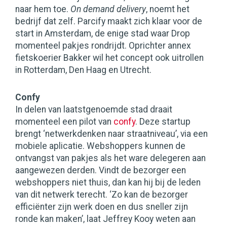
naar hem toe.
On demand delivery
, noemt het
bedrijf dat zelf. Parcify maakt zich klaar voor de
start in Amsterdam, de enige stad waar Drop
momenteel pakjes rondrijdt. Oprichter annex
fietskoerier Bakker wil het concept ook uitrollen
in Rotterdam, Den Haag en Utrecht.
Confy
In delen van laatstgenoemde stad draait
momenteel een pilot van
confy
. Deze startup
brengt ‘netwerkdenken naar straatniveau’, via een
mobiele aplicatie. Webshoppers kunnen de
ontvangst van pakjes als het ware delegeren aan
aangewezen derden. Vindt de bezorger een
webshoppers niet thuis, dan kan hij bij de leden
van dit netwerk terecht. ‘Zo kan de bezorger
efficiënter zijn werk doen en dus sneller zijn
ronde kan maken’, laat Jeffrey Kooy weten aan