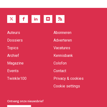
Auteurs
Abonneren
Quick
links
Dossiers
Adverteren
Topics
Vacatures
Archief
Kennisbank
Magazine
Colofon
Events
Contact
Twinkle100
Privacy & cookies
Cookie settings
Ontvang onze nieuwsbrief