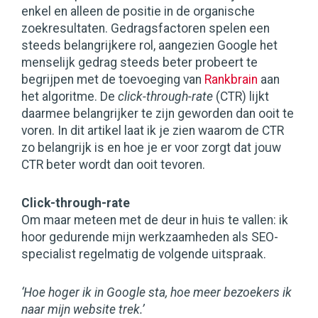
enkel en alleen de positie in de organische
zoekresultaten. Gedragsfactoren spelen een
steeds belangrijkere rol, aangezien Google het
menselijk gedrag steeds beter probeert te
begrijpen met de toevoeging van
Rankbrain
aan
het algoritme. De
click-through-rate
(CTR) lijkt
daarmee belangrijker te zijn geworden dan ooit te
voren. In dit artikel laat ik je zien waarom de CTR
zo belangrijk is en hoe je er voor zorgt dat jouw
CTR beter wordt dan ooit tevoren.
Click-through-rate
Om maar meteen met de deur in huis te vallen: ik
hoor gedurende mijn werkzaamheden als SEO-
specialist regelmatig de volgende uitspraak.
‘Hoe hoger ik in Google sta, hoe meer bezoekers ik
naar mijn website trek.’