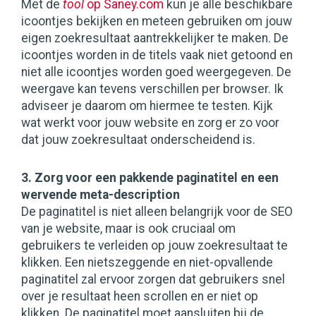
Met de
tool
op Saney.com
kun je alle beschikbare
icoontjes bekijken en meteen gebruiken om jouw
eigen zoekresultaat aantrekkelijker te maken. De
icoontjes worden in de titels vaak niet getoond en
niet alle icoontjes worden goed weergegeven. De
weergave kan tevens verschillen per browser. Ik
adviseer je daarom om hiermee te testen. Kijk
wat werkt voor jouw website en zorg er zo voor
dat jouw zoekresultaat onderscheidend is.
3. Zorg voor een pakkende paginatitel en een
wervende meta-description
De paginatitel is niet alleen belangrijk voor de SEO
van je website, maar is ook cruciaal om
gebruikers te verleiden op jouw zoekresultaat te
klikken. Een nietszeggende en niet-opvallende
paginatitel zal ervoor zorgen dat gebruikers snel
over je resultaat heen scrollen en er niet op
klikken. De paginatitel moet aansluiten bij de