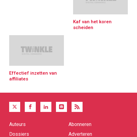
Kaf van het koren
scheiden
Effectief inzetten van
affiliates
Auteurs
Abonneren
Quick
links
Dossiers
Adverteren