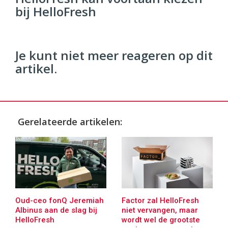
bij HelloFresh
96
54
Je kunt niet meer reageren op dit
artikel.
Gerelateerde artikelen:
Oud-ceo fonQ Jeremiah
Factor zal HelloFresh
Albinus aan de slag bij
niet vervangen, maar
HelloFresh
wordt wel de grootste