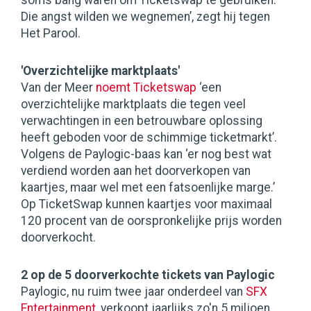
soms bang waren om Ticketswap te gebruiken.
Die angst wilden we wegnemen’, zegt hij tegen
Het Parool.
'Overzichtelijke marktplaats'
Van der Meer
noemt Ticketswap
‘een
overzichtelijke marktplaats die tegen veel
verwachtingen in een betrouwbare oplossing
heeft geboden voor de schimmige ticketmarkt’.
Volgens de Paylogic-baas kan ‘er nog best wat
verdiend worden aan het doorverkopen van
kaartjes, maar wel met een fatsoenlijke marge.’
Op TicketSwap kunnen kaartjes voor maximaal
120 procent van de oorspronkelijke prijs worden
doorverkocht.
2 op de 5 doorverkochte tickets van Paylogic
Paylogic, nu ruim twee jaar onderdeel van
SFX
Entertainment
, verkoopt jaarlijks zo'n 5 miljoen