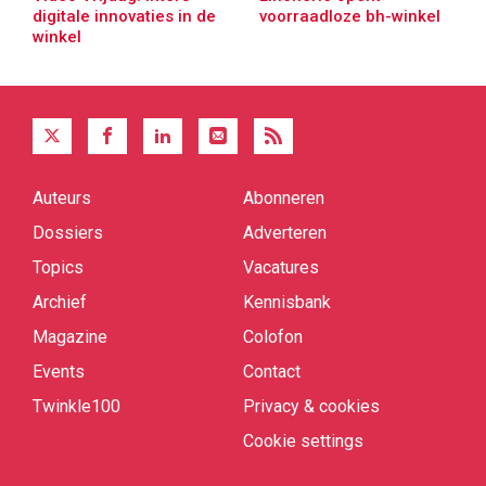
digitale innovaties in de
voorraadloze bh-winkel
winkel
Auteurs
Abonneren
Quick
links
Dossiers
Adverteren
Topics
Vacatures
Archief
Kennisbank
Magazine
Colofon
Events
Contact
Twinkle100
Privacy & cookies
Cookie settings