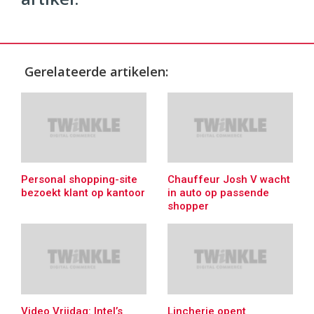
Gerelateerde artikelen:
Personal shopping-site
Chauffeur Josh V wacht
bezoekt klant op kantoor
in auto op passende
shopper
Video Vrijdag: Intel’s
Lincherie opent