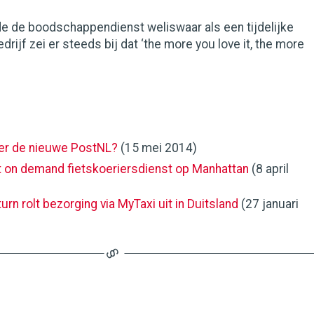
e de boodschappendienst weliswaar als een tijdelijke
drijf zei er steeds bij dat ‘the more you love it, the more
er de nieuwe PostNL?
(15 mei 2014)
t on demand fietskoeriersdienst op Manhattan
(8 april
rn rolt bezorging via MyTaxi uit in Duitsland
(27 januari