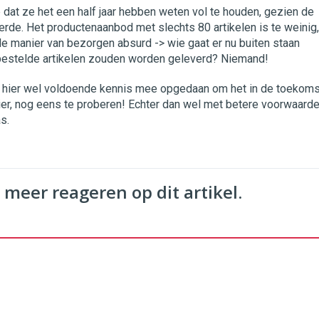
 dat ze het een half jaar hebben weten vol te houden, gezien de
verde. Het productenaanbod met slechts 80 artikelen is te weinig,
 de manier van bezorgen absurd -> wie gaat er nu buiten staan
bestelde artikelen zouden worden geleverd? Niemand!
 hier wel voldoende kennis mee opgedaan om het in de toekoms
er, nog eens te proberen! Echter dan wel met betere voorwaard
s.
 meer reageren op dit artikel.