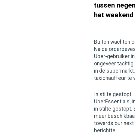
tussen negen 
het weekend 
Buiten wachten 
Na de orderbeves
Uber-gebruiker in
ongeveer tachtig 
in de supermarkt
taxichauffeur te 
In stilte gestopt
UberEssentials, 
in stilte gestopt
meer beschikbaar 
towards our next
berichtte.