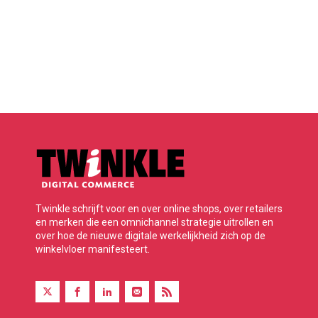
Twinkle schrijft voor en over online shops, over retailers
en merken die een omnichannel strategie uitrollen en
over hoe de nieuwe digitale werkelijkheid zich op de
winkelvloer manifesteert.