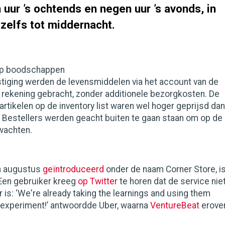
uur ’s ochtends en negen uur ’s avonds, in
zelfs tot middernacht.
op boodschappen
tiging werden de levensmiddelen via het account van de
 rekening gebracht, zonder additionele bezorgkosten. De
artikelen op de inventory list waren wel hoger geprijsd dan
. Bestellers werden geacht buiten te gaan staan om op de
wachten.
in augustus
geïntroduceerd
onder de naam Corner Store, i
. Een gebruiker kreeg
op Twitter
te horen dat de service nie
is: ‘We're already taking the learnings and using them
 experiment!’ antwoordde Uber, waarna
VentureBeat
erove