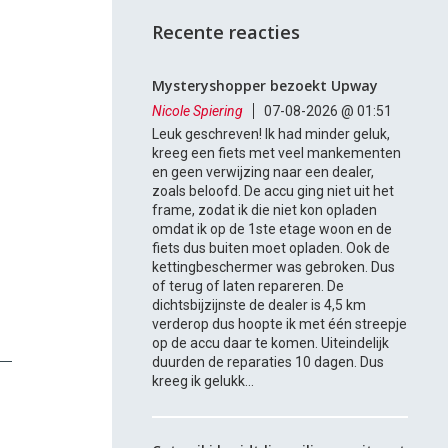
Recente reacties
Mysteryshopper bezoekt Upway
Nicole Spiering
07-08-2026 @ 01:51
Leuk geschreven! Ik had minder geluk,
kreeg een fiets met veel mankementen
en geen verwijzing naar een dealer,
zoals beloofd. De accu ging niet uit het
frame, zodat ik die niet kon opladen
omdat ik op de 1ste etage woon en de
fiets dus buiten moet opladen. Ook de
kettingbeschermer was gebroken. Dus
of terug of laten repareren. De
dichtsbijzijnste de dealer is 4,5 km
verderop dus hoopte ik met één streepje
op de accu daar te komen. Uiteindelijk
duurden de reparaties 10 dagen. Dus
kreeg ik gelukk...