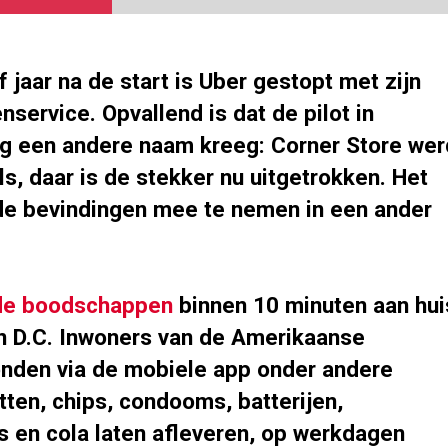
 jaar na de start is Uber gestopt met zijn
ervice. Opvallend is dat de pilot in
 een andere naam kreeg: Corner Store wer
s, daar is de stekker nu uitgetrokken. Het
 de bevindingen mee te nemen in een ander
de boodschappen
binnen 10 minuten aan hui
n D.C. Inwoners van de Amerikaanse
nden via de mobiele app onder andere
ten, chips, condooms, batterijen,
 en cola laten afleveren, op werkdagen