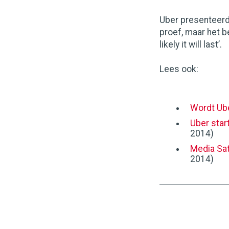
Uber presenteerd
proef, maar het be
likely it will last’.
Lees ook:
Wordt Ub
Uber star
2014)
Media Satu
2014)