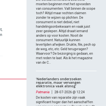
moeten beginnen met het opvoeden
van consumenten. Valt binnen de scope
toch? Altijd maar rechten claimen
zonder te wijzen op plichten. De
consument is niet debiel, niet
handelingsonbekwaam en vaak juist
t,
zeer geslepen. Altijd draait iemand
en
anders op voor kosten. Nooit de
consument. Natuurlijk kunnen
levertijden afwijken. Drukte, file, pech op
de weg, etc, etc. Geld terugvragen?
Waarvoor? De bezorging is gedaan, en
met reden te laat. Als ik het magazine
van de C...
‘Nederlanders onderzoeken
reparatie, maar vervangen
elektronica vaak alsnog’
Patmania
28-07-2026 @ 12:24
De kosten van reparatie zijn vaak
significant hoger dan het aanschaffen