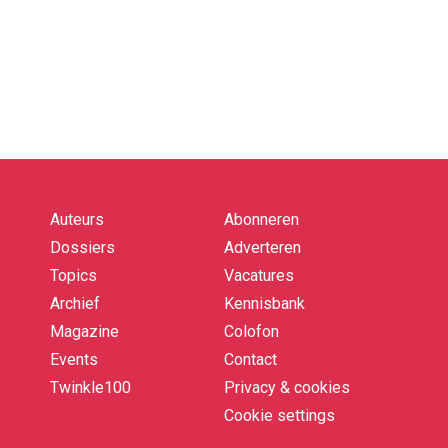
Auteurs
Abonneren
Quick
links
Dossiers
Adverteren
Topics
Vacatures
Archief
Kennisbank
Magazine
Colofon
Events
Contact
Twinkle100
Privacy & cookies
Cookie settings