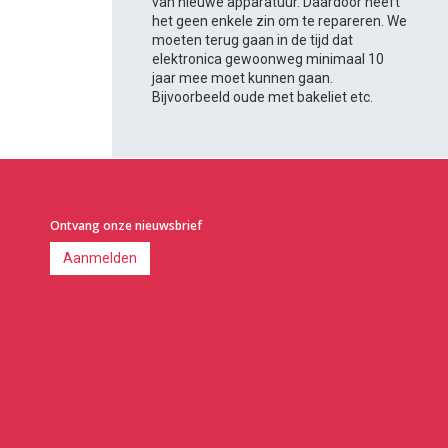
van nieuwe apparatuur. Daardoor heeft
het geen enkele zin om te repareren. We
moeten terug gaan in de tijd dat
elektronica gewoonweg minimaal 10
jaar mee moet kunnen gaan.
Bijvoorbeeld oude met bakeliet etc.
Ontvang onze nieuwsbrief
Aanmelden