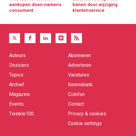
aankopen doen namens
banen door wijziging
consument
klantenservice
Auteurs
Abonneren
Quick
links
Dossiers
Adverteren
Topics
Vacatures
Archief
Kennisbank
Magazine
Colofon
Events
Contact
Twinkle100
Privacy & cookies
Cookie settings