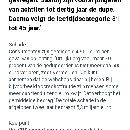
gekregen. Daarbij zijn vooral jongeren
van achttien tot dertig jaar de dupe.
Daarna volgt de leeftijdscategorie 31
tot 45 jaar.’
Schade
Consumenten zijn gemiddeld 4.900 euro per
geval van oplichting. ‘Dit lijkt erg veel, maar 70
procent van de gedupeerden is niet meer dan 500
euro verloren’, zegt Vermeulen. ‘Je kunt
aannemen dat de webshops daar bij horen. Bij
bijvoorbeeld voorschotfraude zijn mensen soms
meer dan tienduizend euro kwijt. Dat verhoogt het
gemiddelde bedrag.’ De totale schade in de
afgelopen twee jaar bedraagt 5,3 miljard euro.
Keerpunt