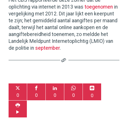
Het CBS rapporteerde deze zomer dat de
oplichting via internet in 2013 was
toegenomen
in
vergelijking met 2012. Dit jaar lijkt een keerpunt
te zijn; het gemiddeld aantal aangiftes per maand
daalt, terwijl het aantal online aankopen en de
aangiftebereidheid toenemen, zo meldde het
Landelijk Meldpunt Internetoplichtig (LMIO) van
de politie in
september
.
0
0
0
0
0