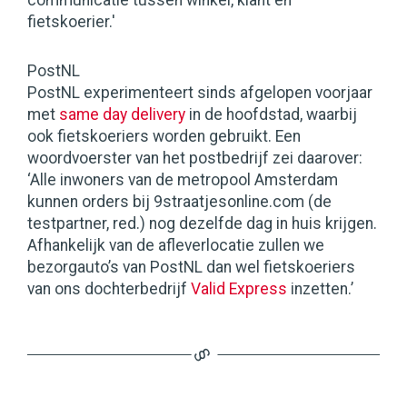
communicatie tussen winkel, klant en
fietskoerier.'
PostNL
PostNL experimenteert sinds afgelopen voorjaar
met
same day delivery
in de hoofdstad, waarbij
ook fietskoeriers worden gebruikt. Een
woordvoerster van het postbedrijf zei daarover:
‘Alle inwoners van de metropool Amsterdam
kunnen orders bij 9straatjesonline.com (de
testpartner, red.) nog dezelfde dag in huis krijgen.
Afhankelijk van de afleverlocatie zullen we
bezorgauto’s van PostNL dan wel fietskoeriers
van ons dochterbedrijf
Valid Express
inzetten.’