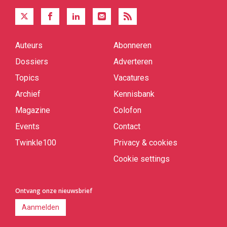
Auteurs
Abonneren
Quick
links
Dossiers
Adverteren
Topics
Vacatures
Archief
Kennisbank
Magazine
Colofon
Events
Contact
Twinkle100
Privacy & cookies
Cookie settings
Ontvang onze nieuwsbrief
Aanmelden