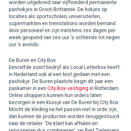
worden uitgebreid naar vijfhonderd permanente
pashokjes in Groot-Brittannië. De hokjes op
locaties als sportscholen, universiteiten,
supermarkten en treinstations worden bemand
door personeel en zijn minstens zes dagen per
week geopend van zes uur ’s ochtends tot negen
uur ’s avonds.
De Buren en City Box
Eenzelfde soort bedrijf als Local Letterbox heeft
in Nederland ook al een test gedaan met een
pashokje. De Buren plaatste begin dit jaar een
paskamer in een
City Box-vestiging
in Rotterdam.
Online shoppers kunnen hun orders laten
bezorgen in een kluisje van De Buren bij City Box.
Mocht de kleding na het passen niet in orde zijn,
dan kunnen de producten worden teruggestuurd
naar de retailer. 'De klant kan afhalen en
retourneren dus combineren', zei Bert Tielemans