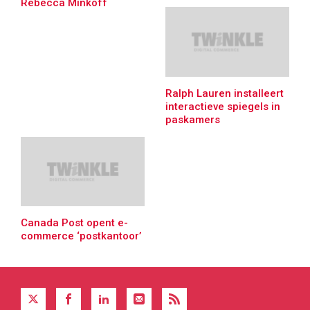
Rebecca Minkoff
Ralph Lauren installeert
interactieve spiegels in
paskamers
Canada Post opent e-
commerce ‘postkantoor’