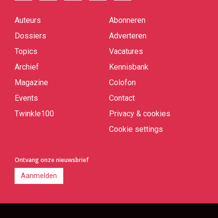
Auteurs
Abonneren
Quick
links
Dossiers
Adverteren
Topics
Vacatures
Archief
Kennisbank
Magazine
Colofon
Events
Contact
Twinkle100
Privacy & cookies
Cookie settings
Ontvang onze nieuwsbrief
Aanmelden