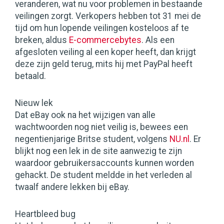
veranderen, wat nu voor problemen in bestaande
veilingen zorgt. Verkopers hebben tot 31 mei de
tijd om hun lopende veilingen kosteloos af te
breken, aldus
E-commercebytes
. Als een
afgesloten veiling al een koper heeft, dan krijgt
deze zijn geld terug, mits hij met PayPal heeft
betaald.
Nieuw lek
Dat eBay ook na het wijzigen van alle
wachtwoorden nog niet veilig is, bewees een
negentienjarige Britse student, volgens
NU.nl
. Er
blijkt nog een lek in de site aanwezig te zijn
waardoor gebruikersaccounts kunnen worden
gehackt. De student meldde in het verleden al
twaalf andere lekken bij eBay.
Heartbleed bug