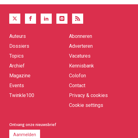
Auteurs
Abonneren
Quick
links
Dossiers
Adverteren
Topics
Vacatures
Archief
Kennisbank
Magazine
Colofon
Events
Contact
Twinkle100
Privacy & cookies
Cookie settings
Ontvang onze nieuwsbrief
Aanmelden