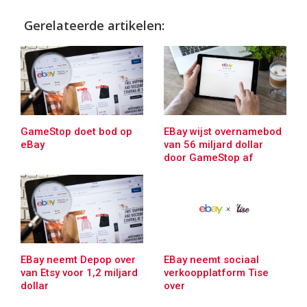
Gerelateerde artikelen:
GameStop doet bod op
EBay wijst overnamebod
eBay
van 56 miljard dollar
door GameStop af
EBay neemt Depop over
EBay neemt sociaal
van Etsy voor 1,2 miljard
verkoopplatform Tise
dollar
over