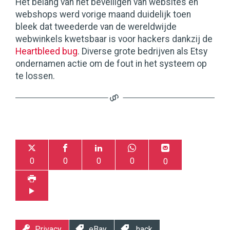
Het belang van het beveiligen van websites en
webshops werd vorige maand duidelijk toen
bleek dat tweederde van de wereldwijde
webwinkels kwetsbaar is voor hackers dankzij de
Heartbleed bug
. Diverse grote bedrijven als Etsy
ondernamen actie om de fout in het systeem op
te lossen.
0
0
0
0
0
Privacy
eBay
hack