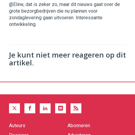
@Eline, dat is zeker zo, maar dit nieuws gaat over de
grote bezorgbedrijven die nu plannen voor
zondaglevering gaan uitvoeren. Interessante
ontwikkeling.
Je kunt niet meer reageren op dit
artikel.
Auteurs
Abonneren
Quick
links