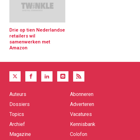
Drie op tien Nederlandse
retailers wil
samenwerken met
Amazon
Auteurs
Abonneren
Quick
links
Dossiers
Adverteren
Topics
Vacatures
Archief
Kennisbank
Magazine
Colofon