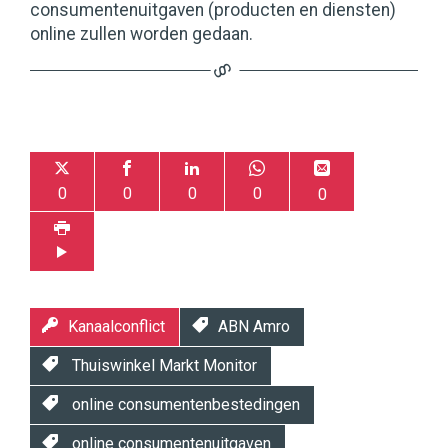
consumentenuitgaven (producten en diensten)
online zullen worden gedaan.
0
0
0
0
0
Kanaalconflict
ABN Amro
Thuiswinkel Markt Monitor
online consumentenbestedingen
online consumentenuitgaven