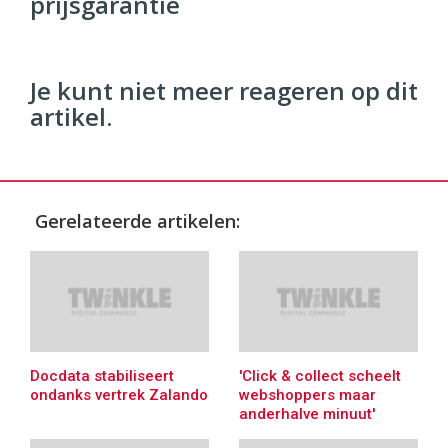
prijsgarantie
96
54
Je kunt niet meer reageren op dit
artikel.
Gerelateerde artikelen:
Docdata stabiliseert
'Click & collect scheelt
ondanks vertrek Zalando
webshoppers maar
anderhalve minuut'