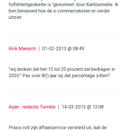
fulfilmentgedeelte is 'gewonnen' door Kantoennatie. Ik
ben benieuwd hoe de e-commerceketen er verder
uitziet.
Rick Maresch
01-02-2013 @ 08:49
"wij denken dat het 15 tot 20 procent zal bedragen in
2020." Pas over 8(!) jaar op dat percentage zitten?
Arjan - redactie Twinkle
14-03-2013 @ 13:08
Praxis rolt zijn afhaalservice versneld uit, laat de