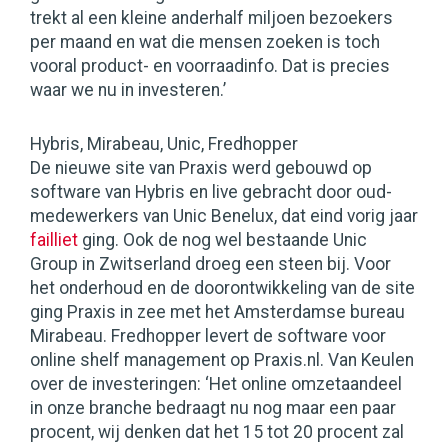
trekt al een kleine anderhalf miljoen bezoekers
per maand en wat die mensen zoeken is toch
vooral product- en voorraadinfo. Dat is precies
waar we nu in investeren.’
Hybris, Mirabeau, Unic, Fredhopper
De nieuwe site van Praxis werd gebouwd op
software van Hybris en live gebracht door oud-
medewerkers van Unic Benelux, dat eind vorig jaar
failliet
ging. Ook de nog wel bestaande Unic
Group in Zwitserland droeg een steen bij. Voor
het onderhoud en de doorontwikkeling van de site
ging Praxis in zee met het Amsterdamse bureau
Mirabeau. Fredhopper levert de software voor
online shelf management op Praxis.nl. Van Keulen
over de investeringen: ‘Het online omzetaandeel
in onze branche bedraagt nu nog maar een paar
procent, wij denken dat het 15 tot 20 procent zal