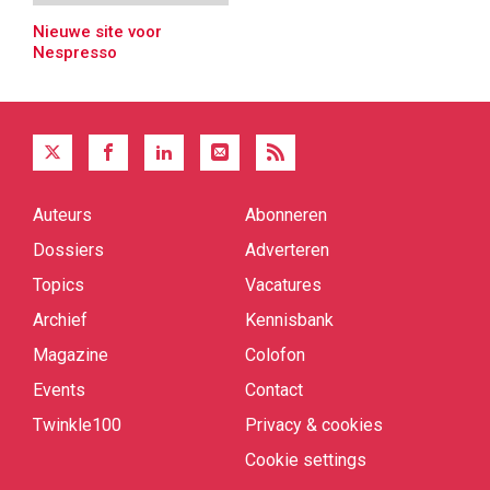
Nieuwe site voor
Nespresso
Auteurs
Abonneren
Quick
links
Dossiers
Adverteren
Topics
Vacatures
Archief
Kennisbank
Magazine
Colofon
Events
Contact
Twinkle100
Privacy & cookies
Cookie settings