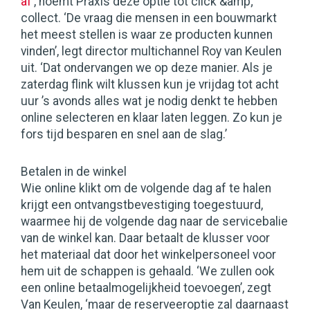
af
’, noemt Praxis deze optie tot click &amp;
collect. ‘De vraag die mensen in een bouwmarkt
het meest stellen is waar ze producten kunnen
vinden’, legt director multichannel Roy van Keulen
uit. ‘Dat ondervangen we op deze manier. Als je
zaterdag flink wilt klussen kun je vrijdag tot acht
uur ’s avonds alles wat je nodig denkt te hebben
online selecteren en klaar laten leggen. Zo kun je
fors tijd besparen en snel aan de slag.’
Betalen in de winkel
Wie online klikt om de volgende dag af te halen
krijgt een ontvangstbevestiging toegestuurd,
waarmee hij de volgende dag naar de servicebalie
van de winkel kan. Daar betaalt de klusser voor
het materiaal dat door het winkelpersoneel voor
hem uit de schappen is gehaald. ‘We zullen ook
een online betaalmogelijkheid toevoegen’, zegt
Van Keulen, ‘maar de reserveeroptie zal daarnaast