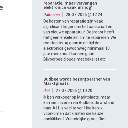
reparatie, maar vervangen
e
elektronica vaak alsnog’
Patmania
28-07-2026 @ 12:24
De kosten van reparatie zijn vaak
significant hoger dan het aanschaffen
van nieuwe apparatuur. Daardoor heeft
het geen enkele zin om te repareren. We
moeten terug gaan in de tijd dat
elektronica gewoonweg minimaal 10
jaar mee moet kunnen gaan.
Bijvoorbeeld oude met bakeliet etc.
Budbee wordt bezorgpartner van
Marktplaats
Riet
27-07-2026 @ 10:20
Ik ben verkoper op Marktplaats, maar
kan niet leveren via Budbee, de afstand
naar A.H. is veel te ver. Hoe kan ik
voorkomen dat klanten die keuze
aanklikken? Vriendelijke groet, Riet