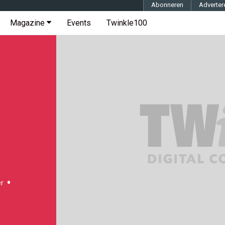
Abonneren
Adverter
Magazine
Events
Twinkle100
r