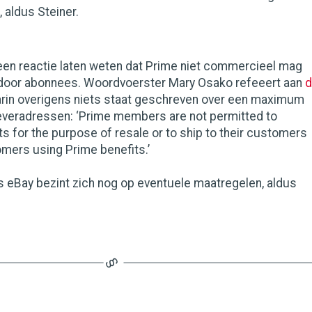
 aldus Steiner.
een reactie laten weten dat Prime niet commercieel mag
door abonnees. Woordvoerster Mary Osako refeeert aan
d
arin overigens niets staat geschreven over een maximum
leveradressen: ‘Prime members are not permitted to
 for the purpose of resale or to ship to their customers
omers using Prime benefits.’
 eBay bezint zich nog op eventuele maatregelen, aldus