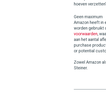
hoeven verzetten’,
Geen maximum
Amazon heeft in 
worden gebruikt 
voorwaarden
, wa
aan het aantal af
purchase products
or potential cust
Zowel Amazon als
Steiner.