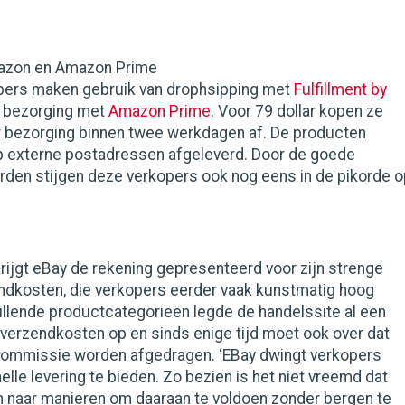
mazon en Amazon Prime
pers maken gebruik van drophsipping met
Fulfillment by
s bezorging met
Amazon Prime
. Voor 79 dollar kopen ze
ar bezorging binnen twee werkdagen af. De producten
op externe postadressen afgeleverd. Door de goede
rden stijgen deze verkopers ook nog eens in de pikorde o
rijgt eBay de rekening gepresenteerd voor zijn strenge
endkosten, die verkopers eerder vaak kunstmatig hoog
hillende productcategorieën legde de handelssite al een
 verzendkosten op en sinds enige tijd moet ook over dat
ommissie worden afgedragen. ‘EBay dwingt verkopers
elle levering te bieden. Zo bezien is het niet vreemd dat
 naar manieren om daaraan te voldoen zonder bergen te