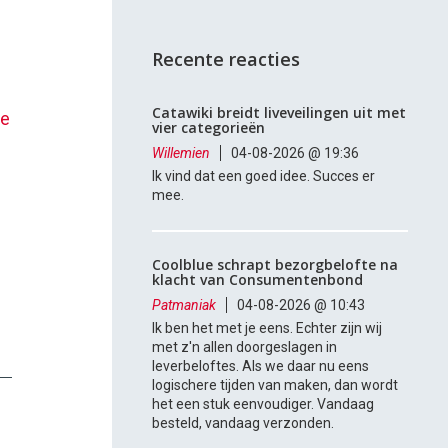
Recente reacties
Catawiki breidt liveveilingen uit met
e
vier categorieën
Willemien
04-08-2026 @ 19:36
Ik vind dat een goed idee. Succes er
mee.
Coolblue schrapt bezorgbelofte na
klacht van Consumentenbond
Patmaniak
04-08-2026 @ 10:43
Ik ben het met je eens. Echter zijn wij
met z'n allen doorgeslagen in
leverbeloftes. Als we daar nu eens
logischere tijden van maken, dan wordt
het een stuk eenvoudiger. Vandaag
besteld, vandaag verzonden.