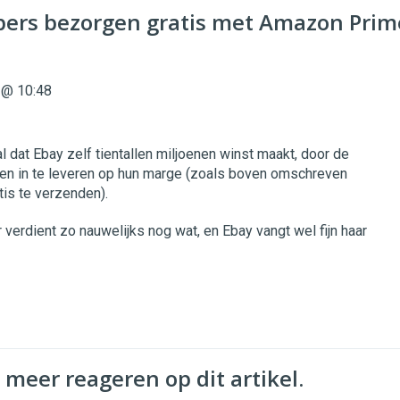
pers bezorgen gratis met Amazon Prim
 @ 10:48
l dat Ebay zelf tientallen miljoenen winst maakt, door de
en in te leveren op hun marge (zoals boven omschreven
is te verzenden).
 verdient zo nauwelijks nog wat, en Ebay vangt wel fijn haar
 meer reageren op dit artikel.