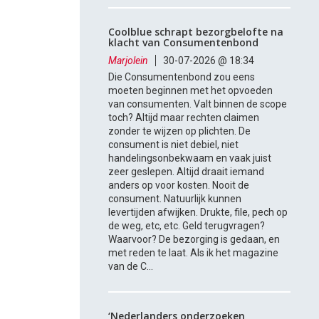
Coolblue schrapt bezorgbelofte na
klacht van Consumentenbond
Marjolein
30-07-2026 @ 18:34
Die Consumentenbond zou eens
moeten beginnen met het opvoeden
van consumenten. Valt binnen de scope
toch? Altijd maar rechten claimen
zonder te wijzen op plichten. De
consument is niet debiel, niet
handelingsonbekwaam en vaak juist
zeer geslepen. Altijd draait iemand
anders op voor kosten. Nooit de
consument. Natuurlijk kunnen
levertijden afwijken. Drukte, file, pech op
de weg, etc, etc. Geld terugvragen?
Waarvoor? De bezorging is gedaan, en
met reden te laat. Als ik het magazine
van de C...
‘Nederlanders onderzoeken