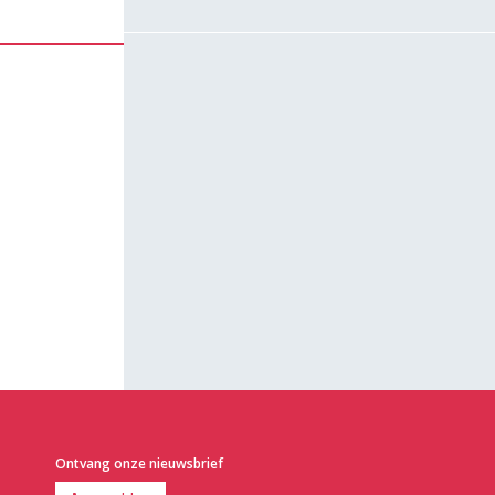
Ontvang onze nieuwsbrief