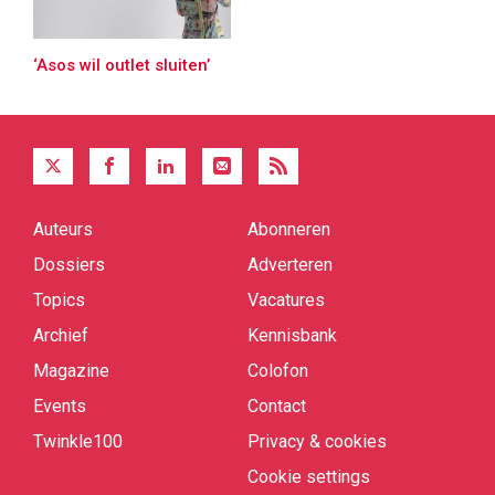
‘Asos wil outlet sluiten’
Auteurs
Abonneren
Quick
links
Dossiers
Adverteren
Topics
Vacatures
Archief
Kennisbank
Magazine
Colofon
Events
Contact
Twinkle100
Privacy & cookies
Cookie settings