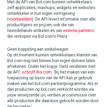
Met de API van Bol.com kunnen ontwikkelaars
zelf applicaties, mashups, widgets en websites
ontwikkelen in hun eigen vormgeving
(
voorbeelden
). De API levert informatie over alle
producttypes en prijzen, ook die van
tweedehands artikelen en van
externe partners
die verkopen via Bol.com's Plaza.
Geen koppeling aan winkelwagen
Op dit moment kunnen ontwikkelaars klanten van
Bol.com nog niet binnen hun eigen domein laten
afrekenen. Onder het kopje ‘Geld verdienen met
de API’,
schrijft Bol.com
: ‘Bij het maken van een
toepassing op basis van de API kan je gebruik
maken van het bol.com partnerprogramma. Als er
dan producten op bol.com verkocht worden via
jouw verwijzende url, verdien je commissie over
alle producten die daardoor gekocht worden door
de bezoeker.’