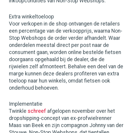
inkoopcondities van Non-Stop Webshops.
Extra winkeltoeloop
Voor verkopen in de shop ontvangen de retailers
een percentage van de verkoopprijs, waarna Non-
Stop Webshops de order verder afhandelt. Waar
onderdelen meestal direct per post naar de
consument gaan, worden online bestelde fietsen
doorgaans opgehaald bij de dealer, die de
rijwielen zelf afmonteert. Behalve een deel van de
marge kunnen deze dealers profiteren van extra
toeloop naar hun winkels, omdat fietsen ook
onderhoud behoeven.
Implementatie
Twinkle
schreef
afgelopen november over het
dropshipping-concept van ex-profwielrenner
Maas van Beek en zijn compagnon Johnny van der
Stouwe. Non-Stop Webshops, dat tientallen