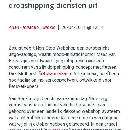
dropshipping-diensten uit
96
54
Arjan - redactie Twinkle
26-04-2011 @ 12:14
Zojuist heeft Non-Stop Webshop een persbericht
uitgevaardigd, waarin mede-initiatiefnemer Maas van
Beek zijn verontwaardiging uitspreekt over een
concurrent van zijn dorpshipping-concept met fietsen.
Dirk Methorst,
fietshandelaar
te Veenendaal, heeft een
soortgelijk online-verkoopnetwerk ontwikkeld voor
fietsverkopers.
Van Beek in zijn bericht van vanmiddag: 'Heel erg
verrast was ik niet, in het veld had ik al iets over
gehoord over een landelijk dekkend webshop systeem
wat achteraf niks anders dan een kopie is van datgene
wat wij al in oktober hebben gelanceerd. In een artikel