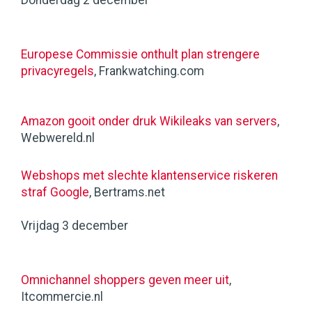
Donderdag 2 december
Europese Commissie onthult plan strengere
privacyregels
, Frankwatching.com
Amazon gooit onder druk Wikileaks van servers
,
Webwereld.nl
Webshops met slechte klantenservice riskeren
straf Google
, Bertrams.net
Vrijdag 3 december
Omnichannel shoppers geven meer uit
,
Itcommercie.nl