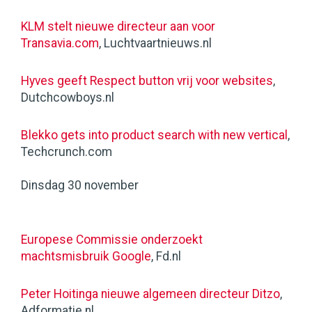
KLM stelt nieuwe directeur aan voor
Transavia.com
, Luchtvaartnieuws.nl
Hyves geeft Respect button vrij voor websites
,
Dutchcowboys.nl
Blekko gets into product search with new vertical
,
Techcrunch.com
Dinsdag 30 november
Europese Commissie onderzoekt
machtsmisbruik Google
, Fd.nl
Peter Hoitinga nieuwe algemeen directeur Ditzo
,
Adformatie.nl