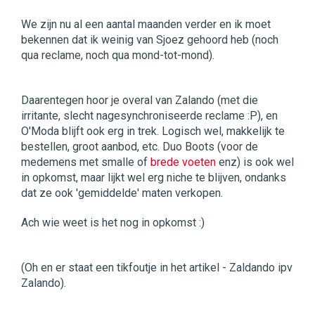
We zijn nu al een aantal maanden verder en ik moet
bekennen dat ik weinig van Sjoez gehoord heb (noch
qua reclame, noch qua mond-tot-mond).
Daarentegen hoor je overal van Zalando (met die
irritante, slecht nagesynchroniseerde reclame :P), en
O'Moda blijft ook erg in trek. Logisch wel, makkelijk te
bestellen, groot aanbod, etc. Duo Boots (voor de
medemens met smalle of
brede voeten
enz) is ook wel
in opkomst, maar lijkt wel erg niche te blijven, ondanks
dat ze ook 'gemiddelde' maten verkopen.
Ach wie weet is het nog in opkomst :)
(Oh en er staat een tikfoutje in het artikel - Zaldando ipv
Zalando).