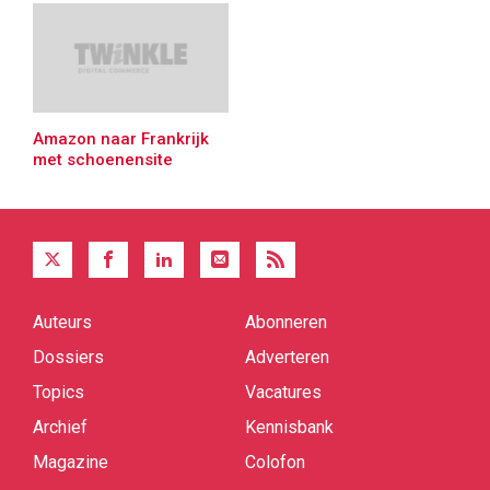
Amazon naar Frankrijk
met schoenensite
Auteurs
Abonneren
Quick
links
Dossiers
Adverteren
Topics
Vacatures
Archief
Kennisbank
Magazine
Colofon