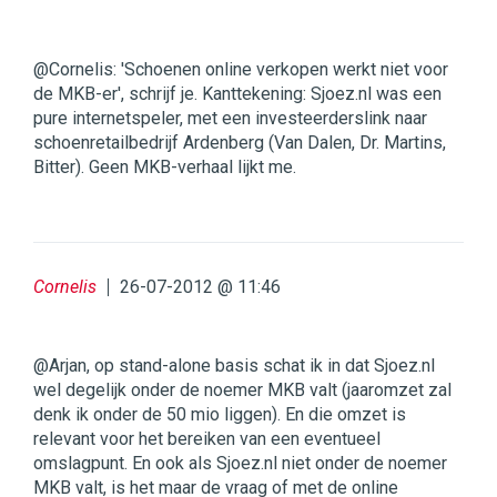
@Cornelis: 'Schoenen online verkopen werkt niet voor
de MKB-er', schrijf je. Kanttekening: Sjoez.nl was een
pure internetspeler, met een investeerderslink naar
schoenretailbedrijf Ardenberg (Van Dalen, Dr. Martins,
Bitter). Geen MKB-verhaal lijkt me.
Cornelis
26-07-2012 @ 11:46
@Arjan, op stand-alone basis schat ik in dat Sjoez.nl
wel degelijk onder de noemer MKB valt (jaaromzet zal
denk ik onder de 50 mio liggen). En die omzet is
relevant voor het bereiken van een eventueel
omslagpunt. En ook als Sjoez.nl niet onder de noemer
MKB valt, is het maar de vraag of met de online