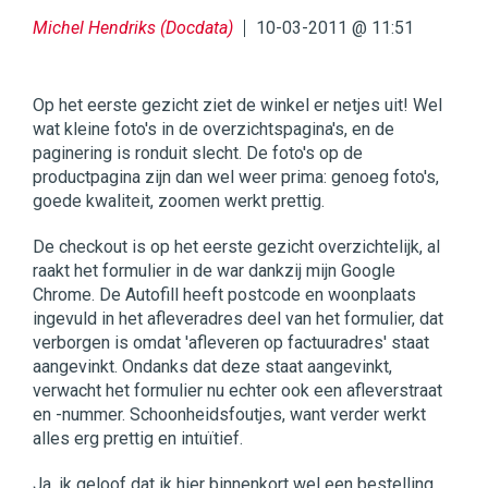
Michel Hendriks (Docdata)
10-03-2011 @ 11:51
Op het eerste gezicht ziet de winkel er netjes uit! Wel
wat kleine foto's in de overzichtspagina's, en de
paginering is ronduit slecht. De foto's op de
productpagina zijn dan wel weer prima: genoeg foto's,
goede kwaliteit, zoomen werkt prettig.
De checkout is op het eerste gezicht overzichtelijk, al
raakt het formulier in de war dankzij mijn Google
Chrome. De Autofill heeft postcode en woonplaats
ingevuld in het afleveradres deel van het formulier, dat
verborgen is omdat 'afleveren op factuuradres' staat
aangevinkt. Ondanks dat deze staat aangevinkt,
verwacht het formulier nu echter ook een afleverstraat
en -nummer. Schoonheidsfoutjes, want verder werkt
alles erg prettig en intuïtief.
Ja, ik geloof dat ik hier binnenkort wel een bestelling