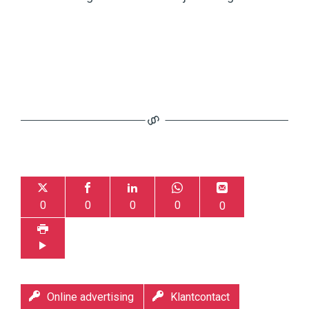
0
0
0
0
0
Online advertising
Klantcontact