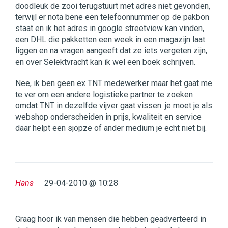
doodleuk de zooi terugstuurt met adres niet gevonden,
terwijl er nota bene een telefoonnummer op de pakbon
staat en ik het adres in google streetview kan vinden,
een DHL die pakketten een week in een magazijn laat
liggen en na vragen aangeeft dat ze iets vergeten zijn,
en over Selektvracht kan ik wel een boek schrijven.
Nee, ik ben geen ex TNT medewerker maar het gaat me
te ver om een andere logistieke partner te zoeken
omdat TNT in dezelfde vijver gaat vissen. je moet je als
webshop onderscheiden in prijs, kwaliteit en service
daar helpt een sjopze of ander medium je echt niet bij.
Hans
29-04-2010 @ 10:28
Graag hoor ik van mensen die hebben geadverteerd in