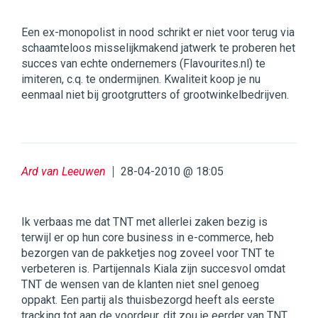
Een ex-monopolist in nood schrikt er niet voor terug via
schaamteloos misselijkmakend jatwerk te proberen het
succes van echte ondernemers (Flavourites.nl) te
imiteren, c.q. te ondermijnen. Kwaliteit koop je nu
eenmaal niet bij grootgrutters of grootwinkelbedrijven.
Ard van Leeuwen
28-04-2010 @ 18:05
Ik verbaas me dat TNT met allerlei zaken bezig is
terwijl er op hun core business in e-commerce, heb
bezorgen van de pakketjes nog zoveel voor TNT te
verbeteren is. Partijennals Kiala zijn succesvol omdat
TNT de wensen van de klanten niet snel genoeg
oppakt. Een partij als thuisbezorgd heeft als eerste
tracking tot aan de voordeur, dit zou je eerder van TNT