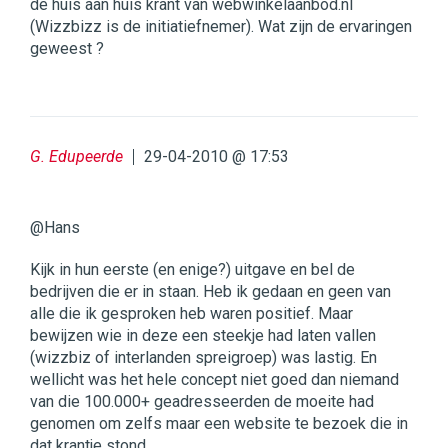
de huis aan huis krant van webwinkelaanbod.nl
(Wizzbizz is de initiatiefnemer). Wat zijn de ervaringen
geweest ?
G. Edupeerde
29-04-2010 @ 17:53
@Hans
Kijk in hun eerste (en enige?) uitgave en bel de
bedrijven die er in staan. Heb ik gedaan en geen van
alle die ik gesproken heb waren positief. Maar
bewijzen wie in deze een steekje had laten vallen
(wizzbiz of interlanden spreigroep) was lastig. En
wellicht was het hele concept niet goed dan niemand
van die 100.000+ geadresseerden de moeite had
genomen om zelfs maar een website te bezoek die in
dat krantje stond.