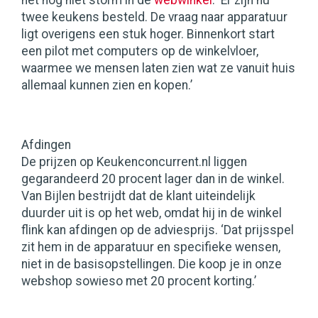
het nog niet storm in de
webwinkel
: ‘Er zijn nu
twee keukens besteld. De vraag naar apparatuur
ligt overigens een stuk hoger. Binnenkort start
een pilot met computers op de winkelvloer,
waarmee we mensen laten zien wat ze vanuit huis
allemaal kunnen zien en kopen.’
Afdingen
De prijzen op Keukenconcurrent.nl liggen
gegarandeerd 20 procent lager dan in de winkel.
Van Bijlen bestrijdt dat de klant uiteindelijk
duurder uit is op het web, omdat hij in de winkel
flink kan afdingen op de adviesprijs. ‘Dat prijsspel
zit hem in de apparatuur en specifieke wensen,
niet in de basisopstellingen. Die koop je in onze
webshop sowieso met 20 procent korting.’