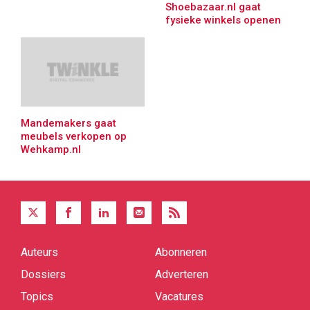
Shoebazaar.nl gaat
fysieke winkels openen
Mandemakers gaat
meubels verkopen op
Wehkamp.nl
Auteurs
Abonneren
Quick
links
Dossiers
Adverteren
Topics
Vacatures